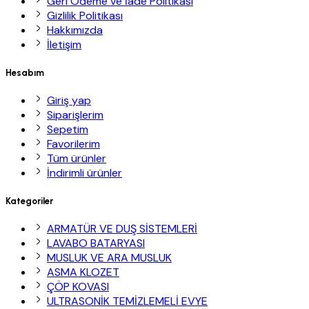
Geri Ödeme ve İade Politikası
Gizlilik Politikası
Hakkımızda
İletişim
Hesabım
Giriş yap
Siparişlerim
Sepetim
Favorilerim
Tüm ürünler
İndirimli ürünler
Kategoriler
ARMATÜR VE DUŞ SİSTEMLERİ
LAVABO BATARYASI
MUSLUK VE ARA MUSLUK
ASMA KLOZET
ÇÖP KOVASI
ULTRASONİK TEMİZLEMELİ EVYE