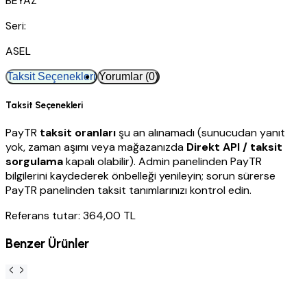
BEYAZ
Seri:
ASEL
Taksit Seçenekleri
Yorumlar (0)
Taksit Seçenekleri
PayTR
taksit oranları
şu an alınamadı (sunucudan yanıt
yok, zaman aşımı veya mağazanızda
Direkt API / taksit
sorgulama
kapalı olabilir). Admin panelinden PayTR
bilgilerini kaydederek önbelleği yenileyin; sorun sürerse
PayTR panelinden taksit tanımlarınızı kontrol edin.
Referans tutar: 364,00 TL
Benzer Ürünler