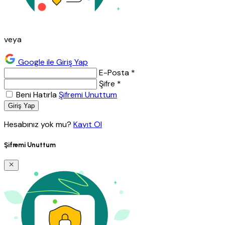
veya
Google ile Giriş Yap
E-Posta *
Şifre *
Beni Hatırla
Şifremi Unuttum
Giriş Yap
Hesabınız yok mu?
Kayıt Ol
Şifremi Unuttum