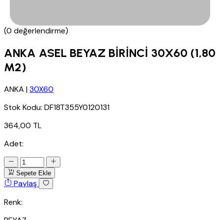
(0 değerlendirme)
ANKA ASEL BEYAZ BİRİNCİ 30X60 (1,80
M2)
ANKA
|
30X60
Stok Kodu:
DF18T355Y0120131
364,00 TL
Adet:
Sepete Ekle
Paylaş
Renk: