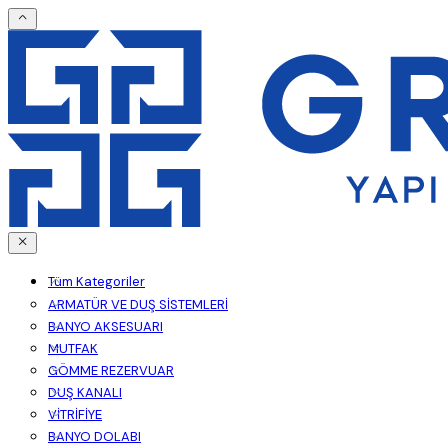
Tüm Kategoriler
ARMATÜR VE DUŞ SİSTEMLERİ
BANYO AKSESUARI
MUTFAK
GÖMME REZERVUAR
DUŞ KANALI
VİTRİFİYE
BANYO DOLABI