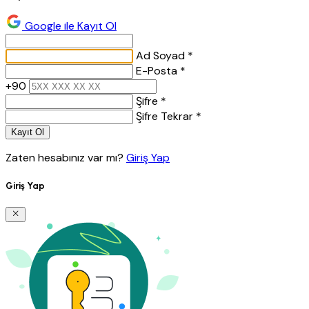
Google ile Kayıt Ol
Ad Soyad *
E-Posta *
+90
Şifre *
Şifre Tekrar *
Kayıt Ol
Zaten hesabınız var mı?
Giriş Yap
Giriş Yap