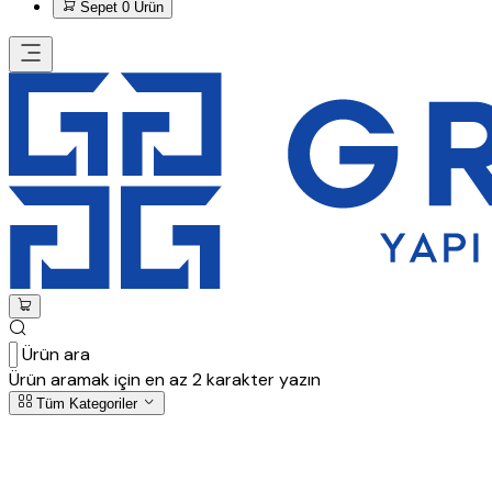
Sepet
0 Ürün
Ürün ara
Ürün aramak için en az 2 karakter yazın
Tüm Kategoriler