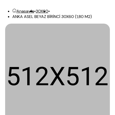
Anasayfa
•
30X60
•
ANKA ASEL BEYAZ BİRİNCİ 30X60 (1,80 M2)