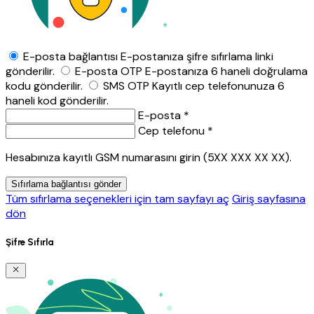
E-posta bağlantısı
E-postanıza şifre sıfırlama linki
gönderilir.
E-posta OTP
E-postanıza 6 haneli doğrulama
kodu gönderilir.
SMS OTP
Kayıtlı cep telefonunuza 6
haneli kod gönderilir.
E-posta *
Cep telefonu *
Hesabınıza kayıtlı GSM numarasını girin (5XX XXX XX XX).
Sıfırlama bağlantısı gönder
Tüm sıfırlama seçenekleri için tam sayfayı aç
Giriş sayfasına
dön
Şifre Sıfırla