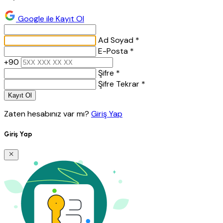
Google ile Kayıt Ol
Ad Soyad *
E-Posta *
+90
Şifre *
Şifre Tekrar *
Kayıt Ol
Zaten hesabınız var mı?
Giriş Yap
Giriş Yap