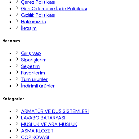
Çerez Politikası
Geri Ödeme ve İade Politikası
Gizlilik Politikası
Hakkımızda
İletişim
Hesabım
Giriş yap
Siparişlerim
Sepetim
Favorilerim
Tüm ürünler
İndirimli ürünler
Kategoriler
ARMATÜR VE DUŞ SİSTEMLERİ
LAVABO BATARYASI
MUSLUK VE ARA MUSLUK
ASMA KLOZET
ÇÖP KOVASI