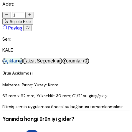
Adet:
Sepete Ekle
Paylaş
Seri:
KALE
Açıklama
Taksit Seçenekleri
Yorumlar (0)
Ürün Açıklaması
Malzeme: Pirinç: Yüzey: Krom
62 mm x 62 mm; Yükseklik: 30 mm; G1/2” su girişi/çıkışı
Bitmiş zemin uygulaması öncesi su bağlantısı tamamlanmalıdır.
Yanında hangi ürün iyi gider?