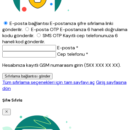
E-posta bağlantısı
E-postanıza şifre sıfırlama linki
gönderilir.
E-posta OTP
E-postanıza 6 haneli doğrulama
kodu gönderilir.
SMS OTP
Kayıtlı cep telefonunuza 6
haneli kod gönderilir.
E-posta *
Cep telefonu *
Hesabınıza kayıtlı GSM numarasını girin (5XX XXX XX XX).
Sıfırlama bağlantısı gönder
Tüm sıfırlama seçenekleri için tam sayfayı aç
Giriş sayfasına
dön
Şifre Sıfırla