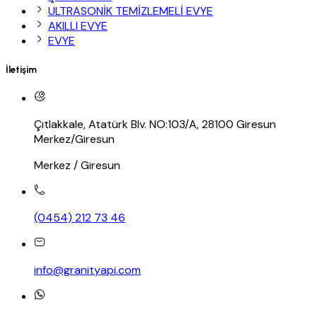
ULTRASONİK TEMİZLEMELİ EVYE
AKILLI EVYE
EVYE
İletişim
Çıtlakkale, Atatürk Blv. NO:103/A, 28100 Giresun
Merkez/Giresun
Merkez / Giresun
(0454) 212 73 46
info@granityapi.com