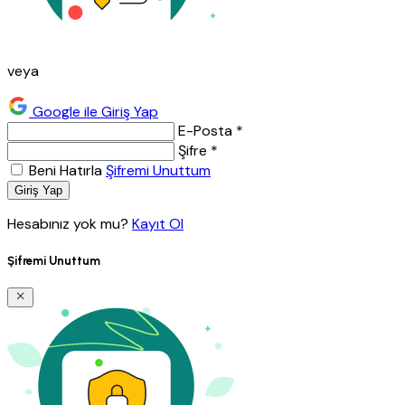
veya
Google ile Giriş Yap
E-Posta *
Şifre *
Beni Hatırla
Şifremi Unuttum
Giriş Yap
Hesabınız yok mu?
Kayıt Ol
Şifremi Unuttum