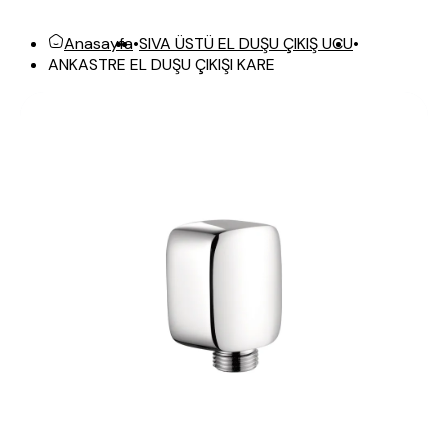
Anasayfa
•
SIVA ÜSTÜ EL DUŞU ÇIKIŞ UCU
•
ANKASTRE EL DUŞU ÇIKIŞI KARE