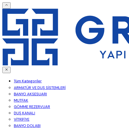
Tüm Kategoriler
ARMATÜR VE DUŞ SİSTEMLERİ
BANYO AKSESUARI
MUTFAK
GÖMME REZERVUAR
DUŞ KANALI
VİTRİFİYE
BANYO DOLABI