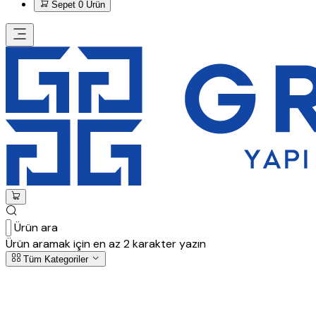
Sepet
0 Ürün
Ürün ara
Ürün aramak için en az 2 karakter yazın
Tüm Kategoriler