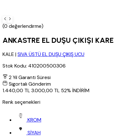
(0 değerlendirme)
ANKASTRE EL DUŞU ÇIKIŞI KARE
KALE
|
SIVA ÜSTÜ EL DUŞU ÇIKIŞ UCU
Stok Kodu:
410200500306
2 Yıl Garanti Süresi
Sigortalı Gönderim
1.440,00 TL
3.000,00 TL
52% İNDİRİM
Renk seçenekleri
KROM
SİYAH