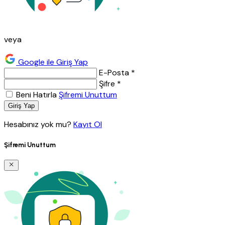
veya
Google ile Giriş Yap
E-Posta *
Şifre *
Beni Hatırla
Şifremi Unuttum
Giriş Yap
Hesabınız yok mu?
Kayıt Ol
Şifremi Unuttum