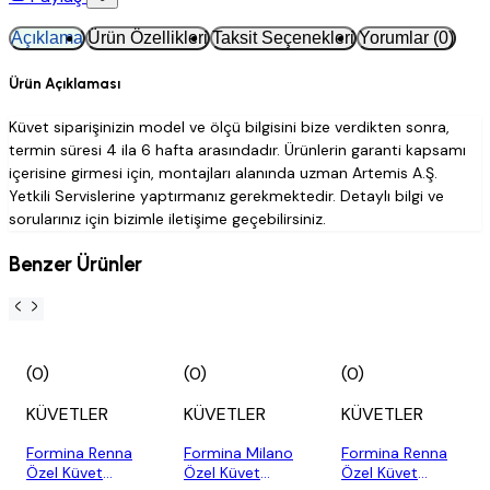
Açıklama
Ürün Özellikleri
Taksit Seçenekleri
Yorumlar (0)
Ürün Açıklaması
Küvet siparişinizin model ve ölçü bilgisini bize verdikten sonra,
termin süresi 4 ila 6 hafta arasındadır. Ürünlerin garanti kapsamı
içerisine girmesi için, montajları alanında uzman Artemis A.Ş.
Yetkili Servislerine yaptırmanız gerekmektedir. Detaylı bilgi ve
sorularınız için bizimle iletişime geçebilirsiniz.
Benzer Ürünler
(0)
(0)
(0)
KÜVETLER
KÜVETLER
KÜVETLER
Formina Renna
Formina Milano
Formina Renna
Özel Küvet
Özel Küvet
Özel Küvet