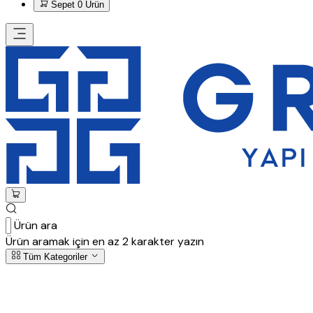
Sepet
0 Ürün
Ürün ara
Ürün aramak için en az 2 karakter yazın
Tüm Kategoriler