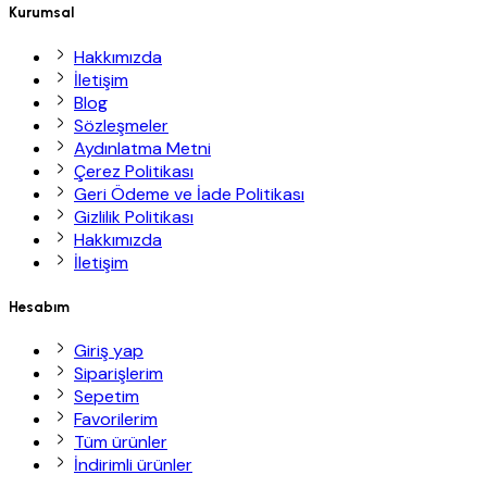
Kurumsal
Hakkımızda
İletişim
Blog
Sözleşmeler
Aydınlatma Metni
Çerez Politikası
Geri Ödeme ve İade Politikası
Gizlilik Politikası
Hakkımızda
İletişim
Hesabım
Giriş yap
Siparişlerim
Sepetim
Favorilerim
Tüm ürünler
İndirimli ürünler