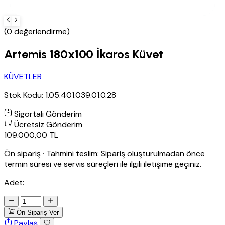
(0 değerlendirme)
Artemis 180x100 İkaros Küvet
KÜVETLER
Stok Kodu:
1.05.401.039.01.0.28
Sigortalı Gönderim
Ücretsiz Gönderim
109.000,00 TL
Ön sipariş
·
Tahmini teslim:
Sipariş oluşturulmadan önce
termin süresi ve servis süreçleri ile ilgili iletişime geçiniz.
Adet:
Ön Sipariş Ver
Paylaş