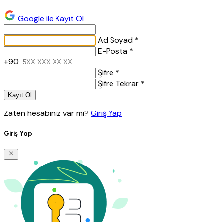
Google ile Kayıt Ol
Ad Soyad *
E-Posta *
+90
Şifre *
Şifre Tekrar *
Kayıt Ol
Zaten hesabınız var mı?
Giriş Yap
Giriş Yap