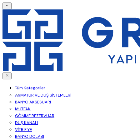
Tüm Kategoriler
ARMATÜR VE DUŞ SİSTEMLERİ
BANYO AKSESUARI
MUTFAK
GÖMME REZERVUAR
DUŞ KANALI
VİTRİFİYE
BANYO DOLABI