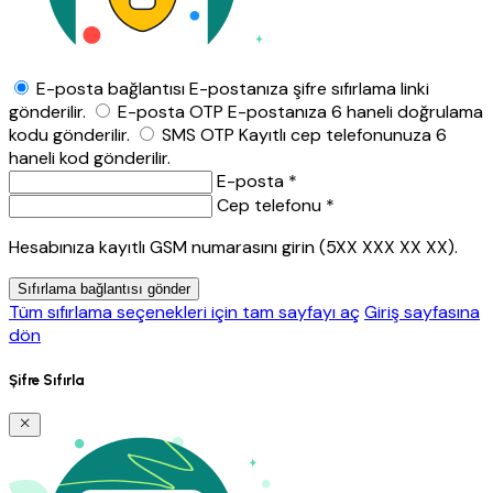
E-posta bağlantısı
E-postanıza şifre sıfırlama linki
gönderilir.
E-posta OTP
E-postanıza 6 haneli doğrulama
kodu gönderilir.
SMS OTP
Kayıtlı cep telefonunuza 6
haneli kod gönderilir.
E-posta *
Cep telefonu *
Hesabınıza kayıtlı GSM numarasını girin (5XX XXX XX XX).
Sıfırlama bağlantısı gönder
Tüm sıfırlama seçenekleri için tam sayfayı aç
Giriş sayfasına
dön
Şifre Sıfırla