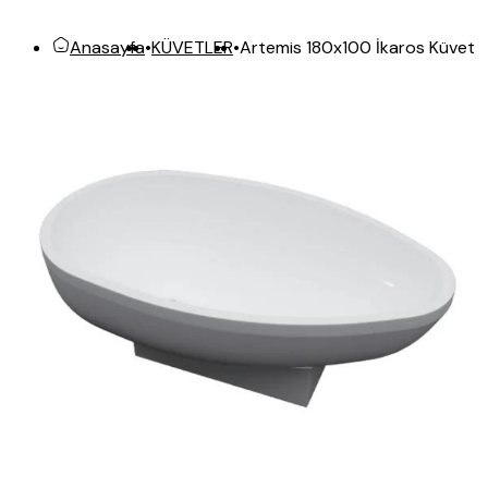
Artemis 180x100 İkaros Küvet
Anasayfa
•
KÜVETLER
•