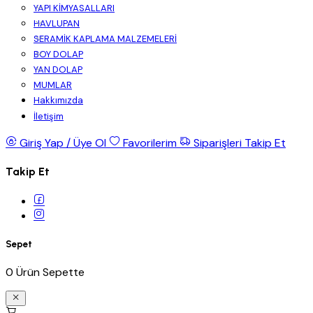
YAPI KİMYASALLARI
HAVLUPAN
SERAMİK KAPLAMA MALZEMELERİ
BOY DOLAP
YAN DOLAP
MUMLAR
Hakkımızda
İletişim
Giriş Yap / Üye Ol
Favorilerim
Siparişleri Takip Et
Takip Et
Sepet
0 Ürün Sepette