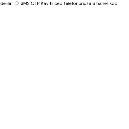
rilir.
SMS OTP
Kayıtlı cep telefonunuza 6 haneli kod