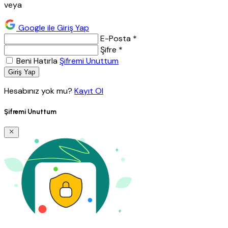
veya
Google ile Giriş Yap
E-Posta *
Şifre *
Beni Hatırla
Şifremi Unuttum
Giriş Yap
Hesabınız yok mu?
Kayıt Ol
Şifremi Unuttum