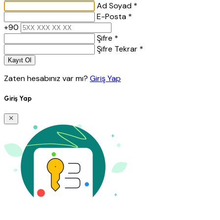
Ad Soyad *
E-Posta *
+90
Şifre *
Şifre Tekrar *
Kayıt Ol
Zaten hesabınız var mı?
Giriş Yap
Giriş Yap