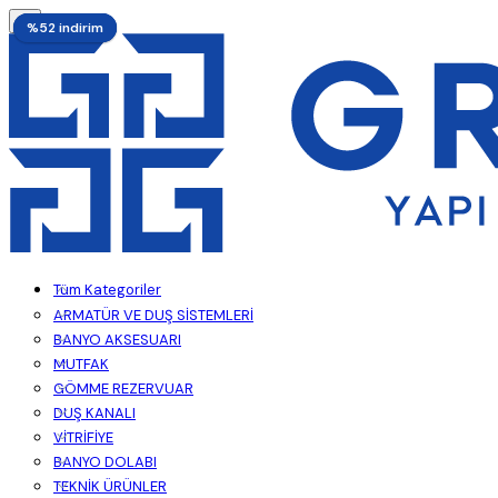
%52 indirim
%52 indirim
%52 indirim
Tüm Kategoriler
ARMATÜR VE DUŞ SİSTEMLERİ
BANYO AKSESUARI
MUTFAK
GÖMME REZERVUAR
DUŞ KANALI
VİTRİFİYE
BANYO DOLABI
TEKNİK ÜRÜNLER