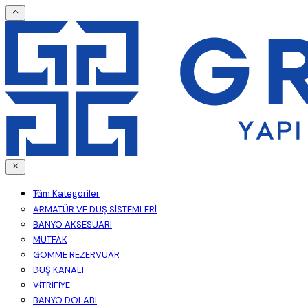
Tüm Kategoriler
ARMATÜR VE DUŞ SİSTEMLERİ
BANYO AKSESUARI
MUTFAK
GÖMME REZERVUAR
DUŞ KANALI
VİTRİFİYE
BANYO DOLABI