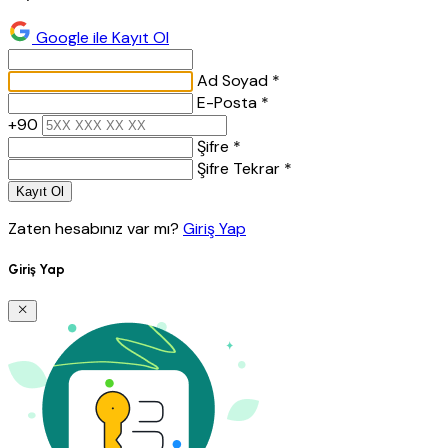
Google ile Kayıt Ol
Ad Soyad *
E-Posta *
+90
Şifre *
Şifre Tekrar *
Kayıt Ol
Zaten hesabınız var mı?
Giriş Yap
Giriş Yap