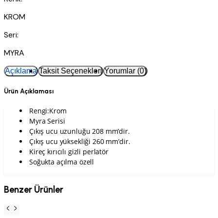
KROM
Seri:
MYRA
Açıklama
Taksit Seçenekleri
Yorumlar (0)
Ürün Açıklaması
Rengi:Krom
Myra Serisi
Çıkış ucu uzunluğu 208 mm’dir.
Çıkış ucu yüksekliği 260 mm’dir.
Kireç kırıcılı gizli perlatör
Soğukta açılma özell
Benzer Ürünler