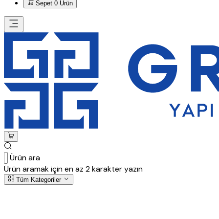
Sepet
0 Ürün
Ürün ara
Ürün aramak için en az 2 karakter yazın
Tüm Kategoriler