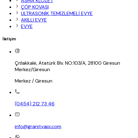
ASMA KLOZET
ÇÖP KOVASI
ULTRASONİK TEMİZLEMELİ EVYE
AKILLI EVYE
EVYE
İletişim
Çıtlakkale, Atatürk Blv. NO:103/A, 28100 Giresun
Merkez/Giresun
Merkez / Giresun
(0454) 212 73 46
info@granityapi.com