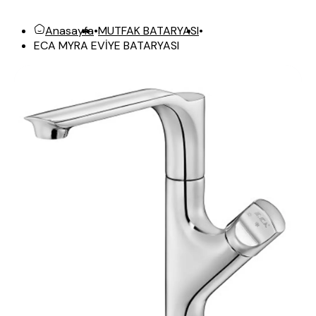
Anasayfa
•
MUTFAK BATARYASI
•
ECA MYRA EVİYE BATARYASI