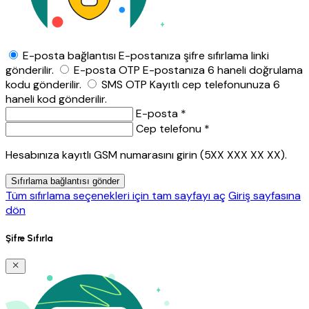
E-posta bağlantısı
E-postanıza şifre sıfırlama linki
gönderilir.
E-posta OTP
E-postanıza 6 haneli doğrulama
kodu gönderilir.
SMS OTP
Kayıtlı cep telefonunuza 6
haneli kod gönderilir.
E-posta *
Cep telefonu *
Hesabınıza kayıtlı GSM numarasını girin (5XX XXX XX XX).
Sıfırlama bağlantısı gönder
Tüm sıfırlama seçenekleri için tam sayfayı aç
Giriş sayfasına
dön
Şifre Sıfırla