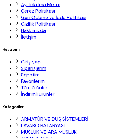
Aydınlatma Metni
Çerez Politikası
Geri Ödeme ve İade Politikası
Gizlilik Politikası
Hakkımızda
İletişim
Hesabım
Giriş yap
Siparişlerim
Sepetim
Favorilerim
Tüm ürünler
İndirimli ürünler
Kategoriler
ARMATÜR VE DUŞ SİSTEMLERİ
LAVABO BATARYASI
MUSLUK VE ARA MUSLUK