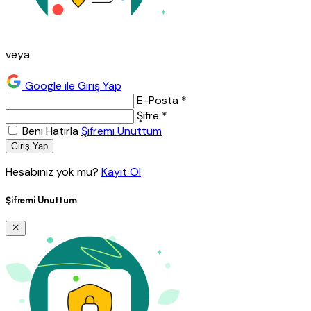
veya
Google ile Giriş Yap
E-Posta *
Şifre *
Beni Hatırla
Şifremi Unuttum
Giriş Yap
Hesabınız yok mu?
Kayıt Ol
Şifremi Unuttum