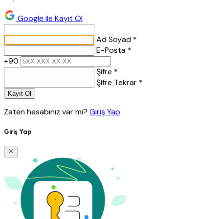
Google ile Kayıt Ol
Ad Soyad *
E-Posta *
+90
Şifre *
Şifre Tekrar *
Kayıt Ol
Zaten hesabınız var mı?
Giriş Yap
Giriş Yap