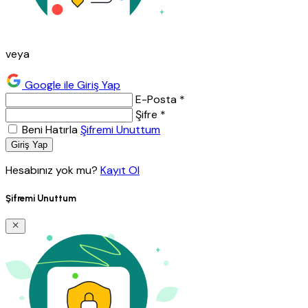
veya
Google ile Giriş Yap
E-Posta *
Şifre *
Beni Hatırla
Şifremi Unuttum
Giriş Yap
Hesabınız yok mu?
Kayıt Ol
Şifremi Unuttum