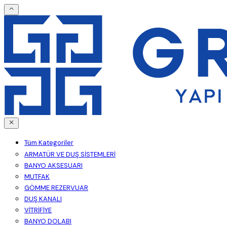
Tüm Kategoriler
ARMATÜR VE DUŞ SİSTEMLERİ
BANYO AKSESUARI
MUTFAK
GÖMME REZERVUAR
DUŞ KANALI
VİTRİFİYE
BANYO DOLABI