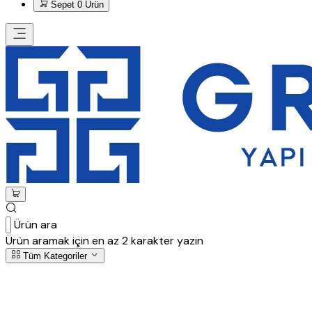
Sepet
0 Ürün
Ürün ara
Ürün aramak için en az 2 karakter yazın
Tüm Kategoriler