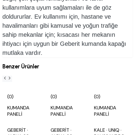
kullanımlara uyum sağlamaları ile de göz
doldururlar. Ev kullanımı için, hastane ve
havalimanları gibi kamusal ve yoğun trafiğe
sahip mekanlar için; kısacası her mekanın
ihtiyacı için uygun bir Geberit kumanda kapağı
mutlaka vardır.
Benzer Ürünler
(0)
(0)
(0)
KUMANDA
KUMANDA
KUMANDA
PANELİ
PANELİ
PANELİ
GEBERİT
·
GEBERİT
·
KALE
· UNIQ
·