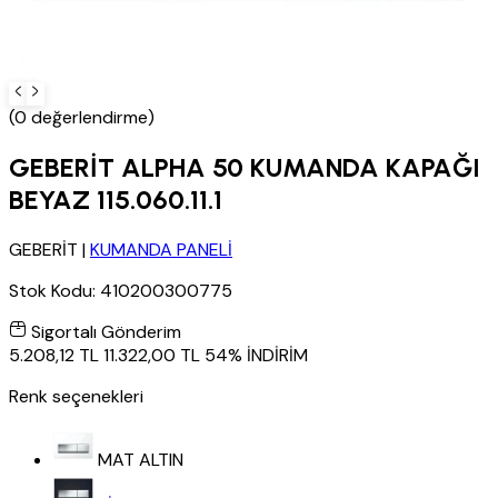
(0 değerlendirme)
GEBERİT ALPHA 50 KUMANDA KAPAĞI
BEYAZ 115.060.11.1
GEBERİT
|
KUMANDA PANELİ
Stok Kodu:
410200300775
Sigortalı Gönderim
5.208,12 TL
11.322,00 TL
54% İNDİRİM
Renk seçenekleri
MAT ALTIN