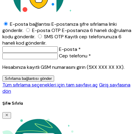
E-posta bağlantısı
E-postanıza şifre sıfırlama linki
gönderilir.
E-posta OTP
E-postanıza 6 haneli doğrulama
kodu gönderilir.
SMS OTP
Kayıtlı cep telefonunuza 6
haneli kod gönderilir.
E-posta *
Cep telefonu *
Hesabınıza kayıtlı GSM numarasını girin (5XX XXX XX XX).
Sıfırlama bağlantısı gönder
Tüm sıfırlama seçenekleri için tam sayfayı aç
Giriş sayfasına
dön
Şifre Sıfırla