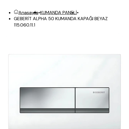
Anasayfa
•
KUMANDA PANELİ
•
GEBERİT ALPHA 50 KUMANDA KAPAĞI BEYAZ
115.060.11.1