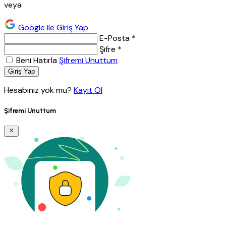
veya
Google ile Giriş Yap
E-Posta *
Şifre *
Beni Hatırla
Şifremi Unuttum
Giriş Yap
Hesabınız yok mu?
Kayıt Ol
Şifremi Unuttum