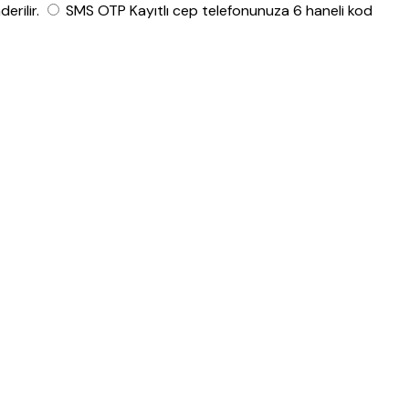
rilir.
SMS OTP
Kayıtlı cep telefonunuza 6 haneli kod