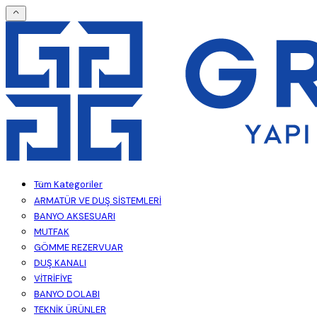
Tüm Kategoriler
ARMATÜR VE DUŞ SİSTEMLERİ
BANYO AKSESUARI
MUTFAK
GÖMME REZERVUAR
DUŞ KANALI
VİTRİFİYE
BANYO DOLABI
TEKNİK ÜRÜNLER