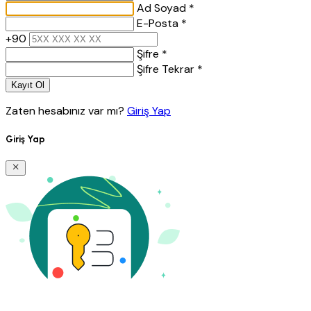
Ad Soyad *
E-Posta *
+90
Şifre *
Şifre Tekrar *
Kayıt Ol
Zaten hesabınız var mı?
Giriş Yap
Giriş Yap