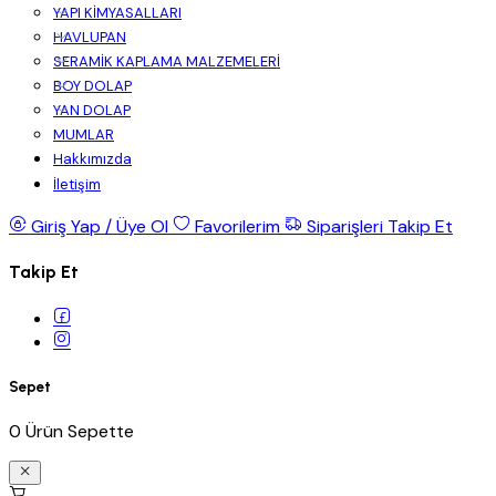
YAPI KİMYASALLARI
HAVLUPAN
SERAMİK KAPLAMA MALZEMELERİ
BOY DOLAP
YAN DOLAP
MUMLAR
Hakkımızda
İletişim
Giriş Yap / Üye Ol
Favorilerim
Siparişleri Takip Et
Takip Et
Sepet
0 Ürün Sepette