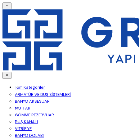
Tüm Kategoriler
ARMATÜR VE DUŞ SİSTEMLERİ
BANYO AKSESUARI
MUTFAK
GÖMME REZERVUAR
DUŞ KANALI
VİTRİFİYE
BANYO DOLABI