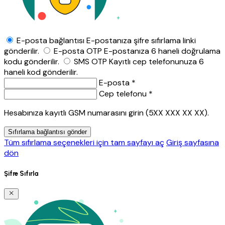
E-posta bağlantısı
E-postanıza şifre sıfırlama linki
gönderilir.
E-posta OTP
E-postanıza 6 haneli doğrulama
kodu gönderilir.
SMS OTP
Kayıtlı cep telefonunuza 6
haneli kod gönderilir.
E-posta *
Cep telefonu *
Hesabınıza kayıtlı GSM numarasını girin (5XX XXX XX XX).
Sıfırlama bağlantısı gönder
Tüm sıfırlama seçenekleri için tam sayfayı aç
Giriş sayfasına
dön
Şifre Sıfırla