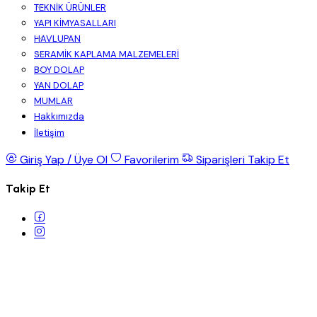
TEKNİK ÜRÜNLER
YAPI KİMYASALLARI
HAVLUPAN
SERAMİK KAPLAMA MALZEMELERİ
BOY DOLAP
YAN DOLAP
MUMLAR
Hakkımızda
İletişim
Giriş Yap / Üye Ol
Favorilerim
Siparişleri Takip Et
Takip Et