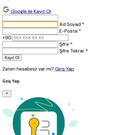
Google ile Kayıt Ol
Ad Soyad *
E-Posta *
+90
Şifre *
Şifre Tekrar *
Kayıt Ol
Zaten hesabınız var mı?
Giriş Yap
Giriş Yap