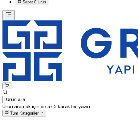
Sepet
0 Ürün
Ürün ara
Ürün aramak için en az 2 karakter yazın
Tüm Kategoriler