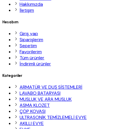
Hakkımızda
İletişim
Hesabım
Giriş yap
Siparişlerim
Sepetim
Favorilerim
Tüm ürünler
İndirimli ürünler
Kategoriler
ARMATÜR VE DUŞ SİSTEMLERİ
LAVABO BATARYASI
MUSLUK VE ARA MUSLUK
ASMA KLOZET
ÇÖP KOVASI
ULTRASONİK TEMİZLEMELİ EVYE
AKILLI EVYE