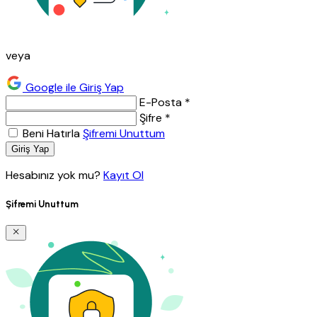
veya
Google ile Giriş Yap
E-Posta *
Şifre *
Beni Hatırla
Şifremi Unuttum
Giriş Yap
Hesabınız yok mu?
Kayıt Ol
Şifremi Unuttum