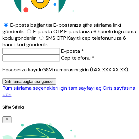
E-posta bağlantısı
E-postanıza şifre sıfırlama linki
gönderilir.
E-posta OTP
E-postanıza 6 haneli doğrulama
kodu gönderilir.
SMS OTP
Kayıtlı cep telefonunuza 6
haneli kod gönderilir.
E-posta *
Cep telefonu *
Hesabınıza kayıtlı GSM numarasını girin (5XX XXX XX XX).
Sıfırlama bağlantısı gönder
Tüm sıfırlama seçenekleri için tam sayfayı aç
Giriş sayfasına
dön
Şifre Sıfırla