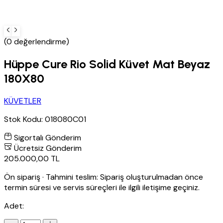
(0 değerlendirme)
Hüppe Cure Rio Solid Küvet Mat Beyaz
180X80
KÜVETLER
Stok Kodu:
018080C01
Sigortalı Gönderim
Ücretsiz Gönderim
205.000,00 TL
Ön sipariş
·
Tahmini teslim:
Sipariş oluşturulmadan önce
termin süresi ve servis süreçleri ile ilgili iletişime geçiniz.
Adet: