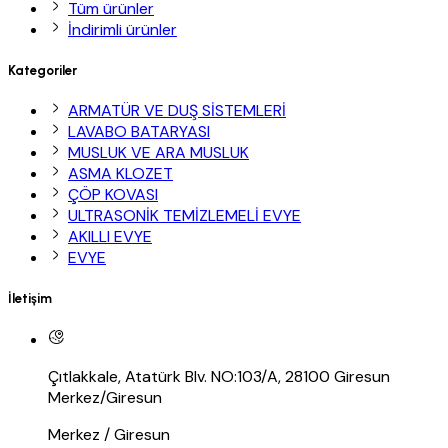
Tüm ürünler
İndirimli ürünler
Kategoriler
ARMATÜR VE DUŞ SİSTEMLERİ
LAVABO BATARYASI
MUSLUK VE ARA MUSLUK
ASMA KLOZET
ÇÖP KOVASI
ULTRASONİK TEMİZLEMELİ EVYE
AKILLI EVYE
EVYE
İletişim
Çıtlakkale, Atatürk Blv. NO:103/A, 28100 Giresun
Merkez/Giresun
Merkez / Giresun