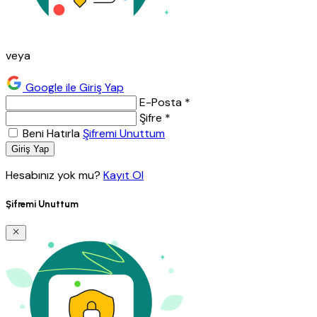
veya
Google ile Giriş Yap
E-Posta *
Şifre *
Beni Hatırla
Şifremi Unuttum
Giriş Yap
Hesabınız yok mu?
Kayıt Ol
Şifremi Unuttum