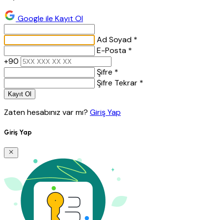
Google ile Kayıt Ol
Ad Soyad *
E-Posta *
+90
Şifre *
Şifre Tekrar *
Kayıt Ol
Zaten hesabınız var mı?
Giriş Yap
Giriş Yap