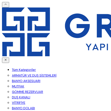
Tüm Kategoriler
ARMATÜR VE DUŞ SİSTEMLERİ
BANYO AKSESUARI
MUTFAK
GÖMME REZERVUAR
DUŞ KANALI
VİTRİFİYE
BANYO DOLABI