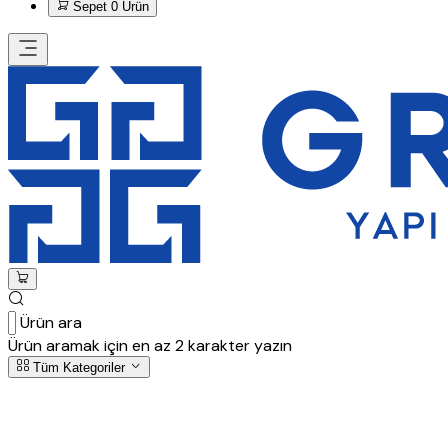
Sepet
0 Ürün
Ürün ara
Ürün aramak için en az 2 karakter yazın
Tüm Kategoriler