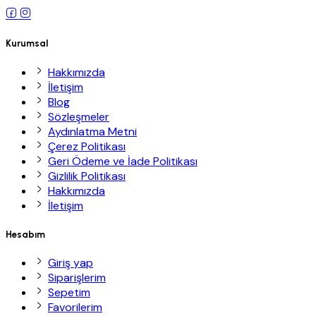
Kurumsal
Hakkımızda
İletişim
Blog
Sözleşmeler
Aydınlatma Metni
Çerez Politikası
Geri Ödeme ve İade Politikası
Gizlilik Politikası
Hakkımızda
İletişim
Hesabım
Giriş yap
Siparişlerim
Sepetim
Favorilerim