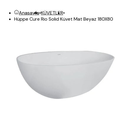
Anasayfa
•
KÜVETLER
•
Hüppe Cure Rio Solid Küvet Mat Beyaz 180X80