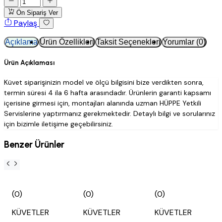
Ön Sipariş Ver
Paylaş
Açıklama
Ürün Özellikleri
Taksit Seçenekleri
Yorumlar (0)
Ürün Açıklaması
Küvet siparişinizin model ve ölçü bilgisini bize verdikten sonra,
termin süresi 4 ila 6 hafta arasındadır. Ürünlerin garanti kapsamı
içerisine girmesi için, montajları alanında uzman HÜPPE Yetkili
Servislerine yaptırmanız gerekmektedir. Detaylı bilgi ve sorularınız
için bizimle iletişime geçebilirsiniz.
Benzer Ürünler
(0)
(0)
(0)
KÜVETLER
KÜVETLER
KÜVETLER