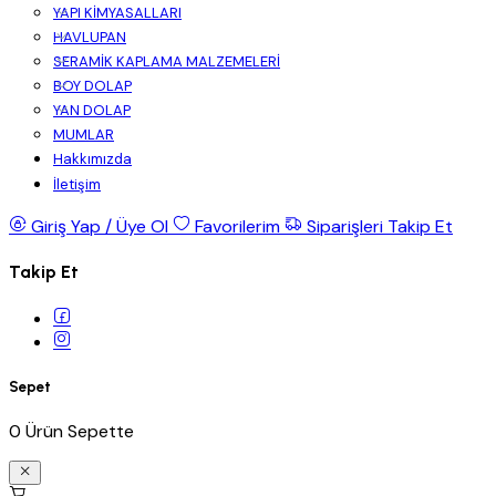
YAPI KİMYASALLARI
HAVLUPAN
SERAMİK KAPLAMA MALZEMELERİ
BOY DOLAP
YAN DOLAP
MUMLAR
Hakkımızda
İletişim
Giriş Yap / Üye Ol
Favorilerim
Siparişleri Takip Et
Takip Et
Sepet
0 Ürün Sepette