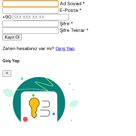
Ad Soyad *
E-Posta *
+90
Şifre *
Şifre Tekrar *
Kayıt Ol
Zaten hesabınız var mı?
Giriş Yap
Giriş Yap