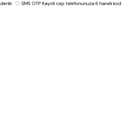
rilir.
SMS OTP
Kayıtlı cep telefonunuza 6 haneli kod