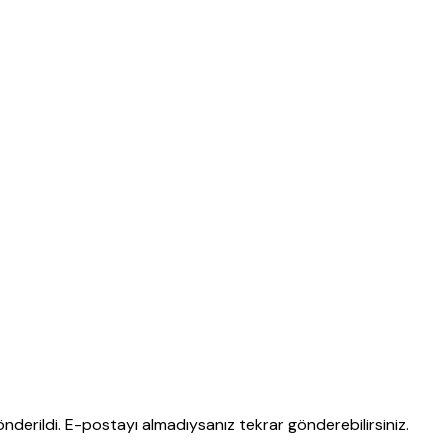
nderildi. E-postayı almadıysanız tekrar gönderebilirsiniz.