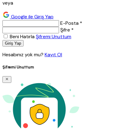
veya
Google ile Giriş Yap
E-Posta *
Şifre *
Beni Hatırla
Şifremi Unuttum
Giriş Yap
Hesabınız yok mu?
Kayıt Ol
Şifremi Unuttum