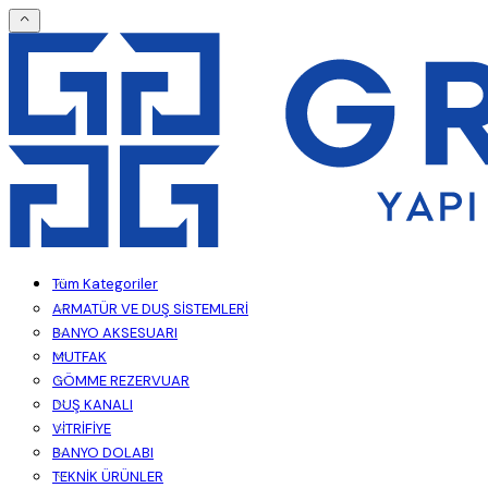
Tüm Kategoriler
ARMATÜR VE DUŞ SİSTEMLERİ
BANYO AKSESUARI
MUTFAK
GÖMME REZERVUAR
DUŞ KANALI
VİTRİFİYE
BANYO DOLABI
TEKNİK ÜRÜNLER