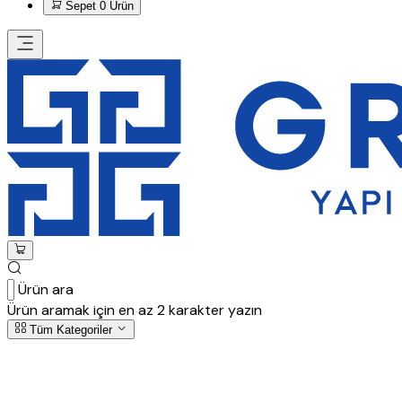
Sepet
0 Ürün
Ürün ara
Ürün aramak için en az 2 karakter yazın
Tüm Kategoriler