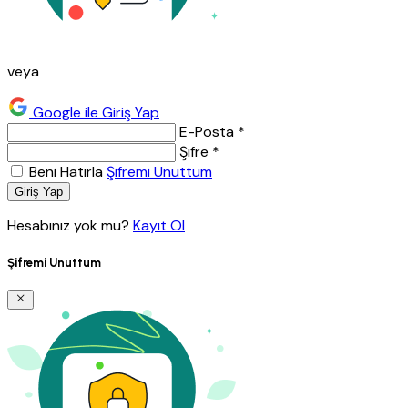
veya
Google ile Giriş Yap
E-Posta *
Şifre *
Beni Hatırla
Şifremi Unuttum
Giriş Yap
Hesabınız yok mu?
Kayıt Ol
Şifremi Unuttum