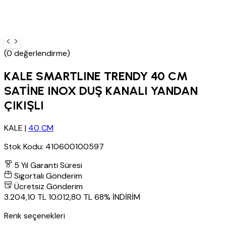
(0 değerlendirme)
KALE SMARTLINE TRENDY 40 CM
SATİNE INOX DUŞ KANALI YANDAN
ÇIKIŞLI
KALE
|
40 CM
Stok Kodu:
410600100597
5 Yıl Garanti Süresi
Sigortalı Gönderim
Ücretsiz Gönderim
3.204,10 TL
10.012,80 TL
68% İNDİRİM
Renk seçenekleri