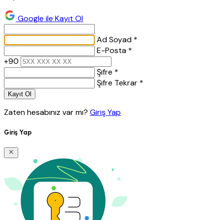
Google ile Kayıt Ol
Ad Soyad *
E-Posta *
+90
Şifre *
Şifre Tekrar *
Kayıt Ol
Zaten hesabınız var mı?
Giriş Yap
Giriş Yap