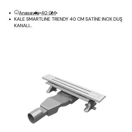
Anasayfa
•
40 CM
•
KALE SMARTLINE TRENDY 40 CM SATİNE INOX DUŞ
KANALI...