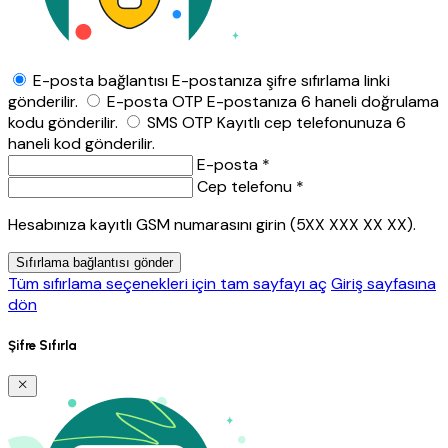
E-posta bağlantısı
E-postanıza şifre sıfırlama linki
gönderilir.
E-posta OTP
E-postanıza 6 haneli doğrulama
kodu gönderilir.
SMS OTP
Kayıtlı cep telefonunuza 6
haneli kod gönderilir.
E-posta *
Cep telefonu *
Hesabınıza kayıtlı GSM numarasını girin (5XX XXX XX XX).
Sıfırlama bağlantısı gönder
Tüm sıfırlama seçenekleri için tam sayfayı aç
Giriş sayfasına
dön
Şifre Sıfırla