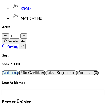
KROM
MAT SATİNE
Adet:
Sepete Ekle
Paylaş
Seri:
SMARTLINE
Açıklama
Ürün Özellikleri
Taksit Seçenekleri
Yorumlar (0)
Ürün Açıklaması
Benzer Ürünler