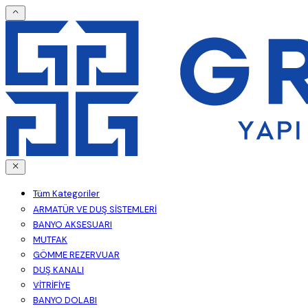
Tüm Kategoriler
ARMATÜR VE DUŞ SİSTEMLERİ
BANYO AKSESUARI
MUTFAK
GÖMME REZERVUAR
DUŞ KANALI
VİTRİFİYE
BANYO DOLABI