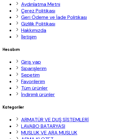
Aydınlatma Metni
Çerez Politikası
Geri Ödeme ve İade Politikası
Gizlilik Politikası
Hakkımızda
İletişim
Hesabım
Giriş yap
Siparişlerim
Sepetim
Favorilerim
Tüm ürünler
İndirimli ürünler
Kategoriler
ARMATÜR VE DUŞ SİSTEMLERİ
LAVABO BATARYASI
MUSLUK VE ARA MUSLUK