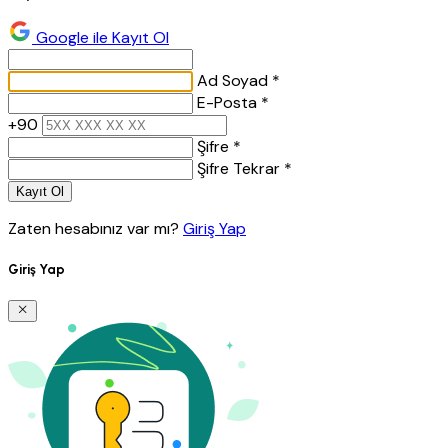
Google ile Kayıt Ol
Ad Soyad *
E-Posta *
+90
Şifre *
Şifre Tekrar *
Kayıt Ol
Zaten hesabınız var mı?
Giriş Yap
Giriş Yap