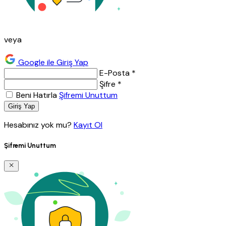
veya
Google ile Giriş Yap
E-Posta *
Şifre *
Beni Hatırla
Şifremi Unuttum
Giriş Yap
Hesabınız yok mu?
Kayıt Ol
Şifremi Unuttum