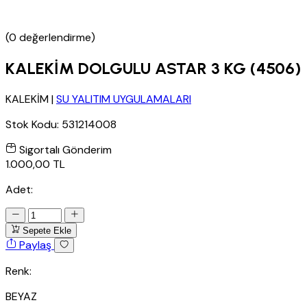
(0 değerlendirme)
KALEKİM DOLGULU ASTAR 3 KG (4506)
KALEKİM
|
SU YALITIM UYGULAMALARI
Stok Kodu:
531214008
Sigortalı Gönderim
1.000,00 TL
Adet:
Sepete Ekle
Paylaş
Renk:
BEYAZ