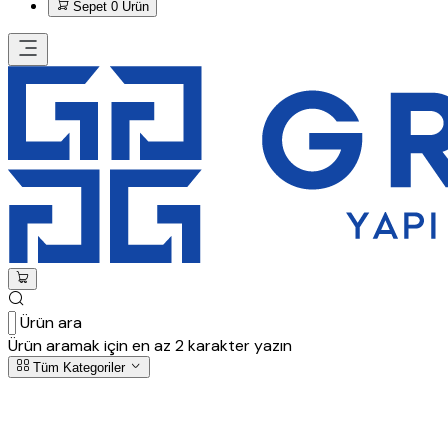
Sepet
0 Ürün
Ürün ara
Ürün aramak için en az 2 karakter yazın
Tüm Kategoriler