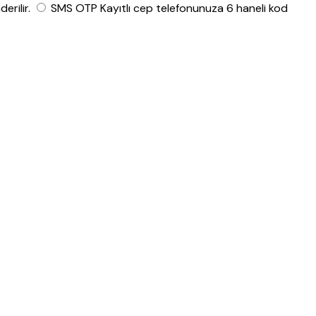
rilir.
SMS OTP
Kayıtlı cep telefonunuza 6 haneli kod