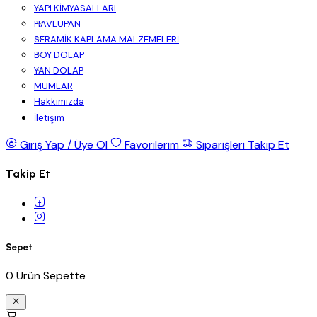
YAPI KİMYASALLARI
HAVLUPAN
SERAMİK KAPLAMA MALZEMELERİ
BOY DOLAP
YAN DOLAP
MUMLAR
Hakkımızda
İletişim
Giriş Yap / Üye Ol
Favorilerim
Siparişleri Takip Et
Takip Et
Sepet
0 Ürün Sepette