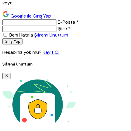
veya
Google ile Giriş Yap
E-Posta *
Şifre *
Beni Hatırla
Şifremi Unuttum
Giriş Yap
Hesabınız yok mu?
Kayıt Ol
Şifremi Unuttum