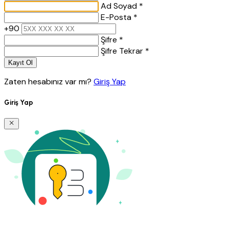
Ad Soyad *
E-Posta *
+90
Şifre *
Şifre Tekrar *
Kayıt Ol
Zaten hesabınız var mı?
Giriş Yap
Giriş Yap