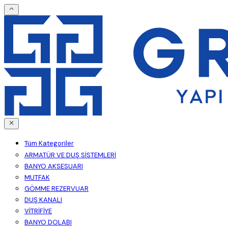
Tüm Kategoriler
ARMATÜR VE DUŞ SİSTEMLERİ
BANYO AKSESUARI
MUTFAK
GÖMME REZERVUAR
DUŞ KANALI
VİTRİFİYE
BANYO DOLABI