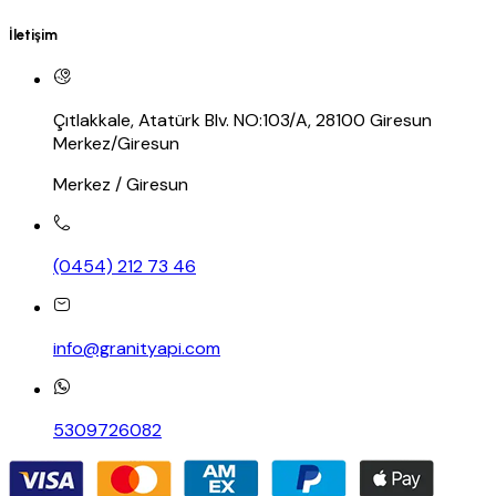
İletişim
Çıtlakkale, Atatürk Blv. NO:103/A, 28100 Giresun
Merkez/Giresun
Merkez / Giresun
(0454) 212 73 46
info@granityapi.com
5309726082