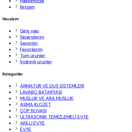
Hakkımızda
İletişim
Hesabım
Giriş yap
Siparişlerim
Sepetim
Favorilerim
Tüm ürünler
İndirimli ürünler
Kategoriler
ARMATÜR VE DUŞ SİSTEMLERİ
LAVABO BATARYASI
MUSLUK VE ARA MUSLUK
ASMA KLOZET
ÇÖP KOVASI
ULTRASONİK TEMİZLEMELİ EVYE
AKILLI EVYE
EVYE