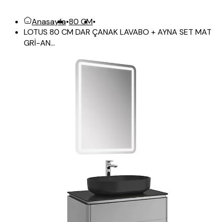
Anasayfa
•
80 CM
•
LOTUS 80 CM DAR ÇANAK LAVABO + AYNA SET MAT
GRİ-AN...