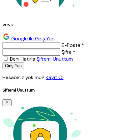
veya
Google ile Giriş Yap
E-Posta *
Şifre *
Beni Hatırla
Şifremi Unuttum
Giriş Yap
Hesabınız yok mu?
Kayıt Ol
Şifremi Unuttum