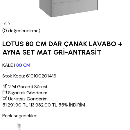
(0 değerlendirme)
LOTUS 80 CM DAR ÇANAK LAVABO +
AYNA SET MAT GRİ-ANTRASİT
KALE
|
80 CM
Stok Kodu:
610100201416
2 Yıl Garanti Süresi
Sigortalı Gönderim
Ücretsiz Gönderim
51.291,90 TL
113.982,00 TL
55% İNDİRİM
Renk seçenekleri