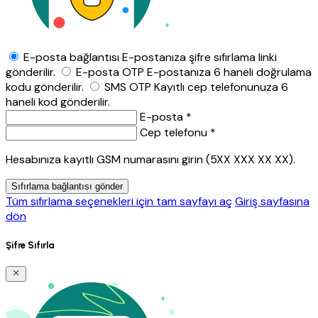
E-posta bağlantısı
E-postanıza şifre sıfırlama linki
gönderilir.
E-posta OTP
E-postanıza 6 haneli doğrulama
kodu gönderilir.
SMS OTP
Kayıtlı cep telefonunuza 6
haneli kod gönderilir.
E-posta *
Cep telefonu *
Hesabınıza kayıtlı GSM numarasını girin (5XX XXX XX XX).
Sıfırlama bağlantısı gönder
Tüm sıfırlama seçenekleri için tam sayfayı aç
Giriş sayfasına
dön
Şifre Sıfırla