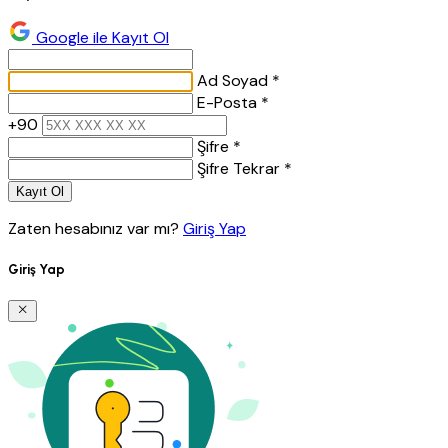
Google ile Kayıt Ol
Ad Soyad *
E-Posta *
+90
Şifre *
Şifre Tekrar *
Kayıt Ol
Zaten hesabınız var mı?
Giriş Yap
Giriş Yap