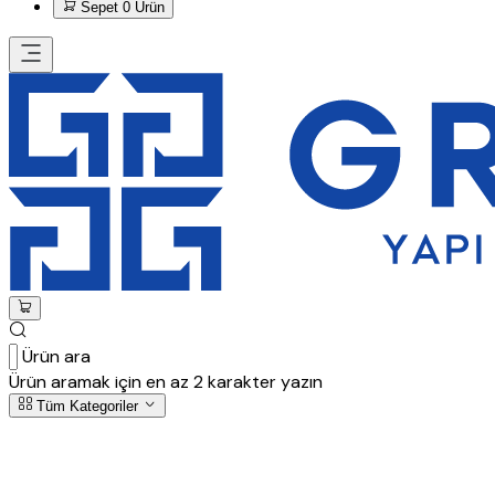
Sepet
0 Ürün
Ürün ara
Ürün aramak için en az 2 karakter yazın
Tüm Kategoriler