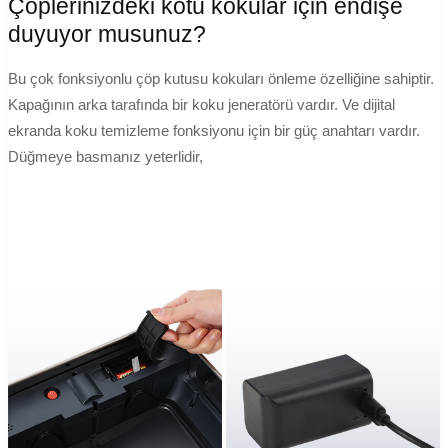
Çöplerinizdeki kötü kokular için endişe
duyuyor musunuz?
Bu çok fonksiyonlu çöp kutusu kokuları önleme özelliğine sahiptir.
Kapağının arka tarafında bir koku jeneratörü vardır. Ve dijital
ekranda koku temizleme fonksiyonu için bir güç anahtarı vardır.
Düğmeye basmanız yeterlidir,