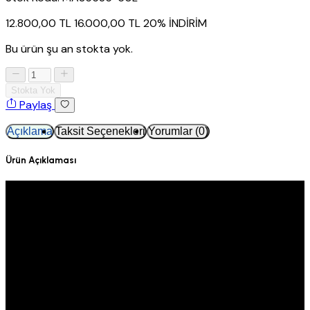
12.800,00 TL
16.000,00 TL
20% İNDİRİM
Bu ürün şu an stokta yok.
Stokta Yok
Paylaş
Açıklama
Taksit Seçenekleri
Yorumlar (0)
Ürün Açıklaması