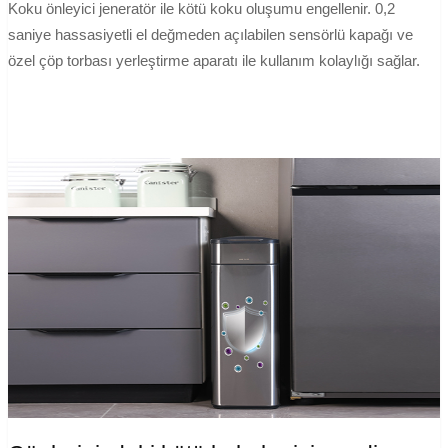
Koku önleyici jeneratör ile kötü koku oluşumu engellenir. 0,2
saniye hassasiyetli el değmeden açılabilen sensörlü kapağı ve
özel çöp torbası yerleştirme aparatı ile kullanım kolaylığı sağlar.