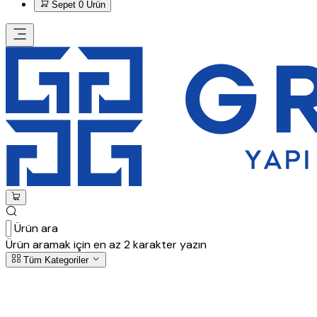
Sepet
0 Ürün
Ürün ara
Ürün aramak için en az 2 karakter yazın
Tüm Kategoriler