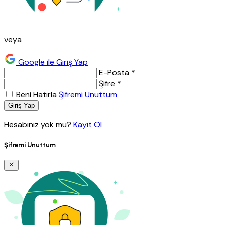
veya
Google ile Giriş Yap
E-Posta *
Şifre *
Beni Hatırla
Şifremi Unuttum
Giriş Yap
Hesabınız yok mu?
Kayıt Ol
Şifremi Unuttum