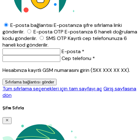
E-posta bağlantısı
E-postanıza şifre sıfırlama linki
gönderilir.
E-posta OTP
E-postanıza 6 haneli doğrulama
kodu gönderilir.
SMS OTP
Kayıtlı cep telefonunuza 6
haneli kod gönderilir.
E-posta *
Cep telefonu *
Hesabınıza kayıtlı GSM numarasını girin (5XX XXX XX XX).
Sıfırlama bağlantısı gönder
Tüm sıfırlama seçenekleri için tam sayfayı aç
Giriş sayfasına
dön
Şifre Sıfırla