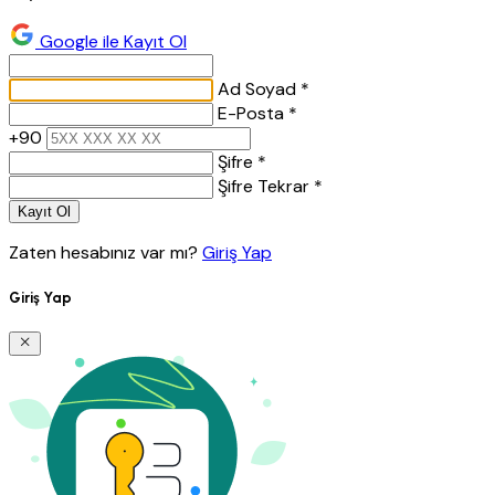
Google ile Kayıt Ol
Ad Soyad *
E-Posta *
+90
Şifre *
Şifre Tekrar *
Kayıt Ol
Zaten hesabınız var mı?
Giriş Yap
Giriş Yap