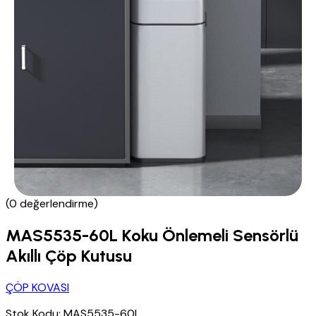
(0 değerlendirme)
MAS5535-60L Koku Önlemeli Sensörlü
Akıllı Çöp Kutusu
ÇÖP KOVASI
Stok Kodu:
MAS5535-60L