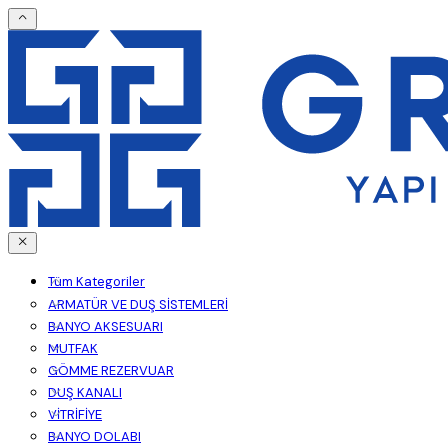
Tüm Kategoriler
ARMATÜR VE DUŞ SİSTEMLERİ
BANYO AKSESUARI
MUTFAK
GÖMME REZERVUAR
DUŞ KANALI
VİTRİFİYE
BANYO DOLABI