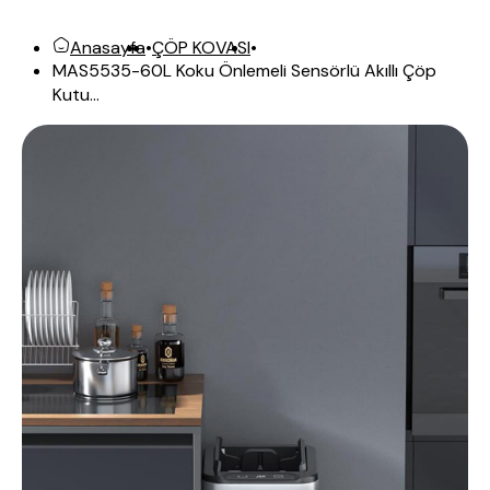
Anasayfa
•
ÇÖP KOVASI
•
MAS5535-60L Koku Önlemeli Sensörlü Akıllı Çöp
Kutu...