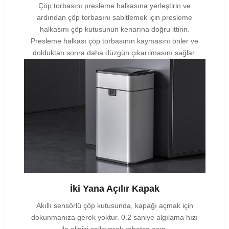
Çöp torbasını presleme halkasına yerleştirin ve
ardından çöp torbasını sabitlemek için presleme
halkasını çöp kutusunun kenarına doğru ittirin.
Presleme halkası çöp torbasının kaymasını önler ve
dolduktan sonra daha düzgün çıkarılmasını sağlar.
İki Yana Açılır Kapak
Akıllı sensörlü çöp kutusunda, kapağı açmak için
dokunmanıza gerek yoktur. 0.2 saniye algılama hızı