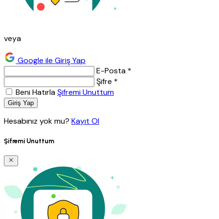
veya
Google ile Giriş Yap
E-Posta *
Şifre *
Beni Hatırla
Şifremi Unuttum
Giriş Yap
Hesabınız yok mu?
Kayıt Ol
Şifremi Unuttum