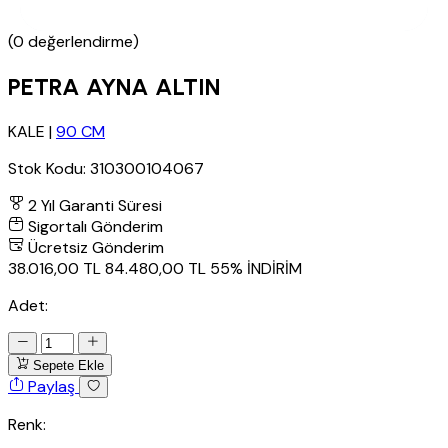
(0 değerlendirme)
PETRA AYNA ALTIN
KALE
|
90 CM
Stok Kodu:
310300104067
2 Yıl Garanti Süresi
Sigortalı Gönderim
Ücretsiz Gönderim
38.016,00 TL
84.480,00 TL
55% İNDİRİM
Adet:
Sepete Ekle
Paylaş
Renk: