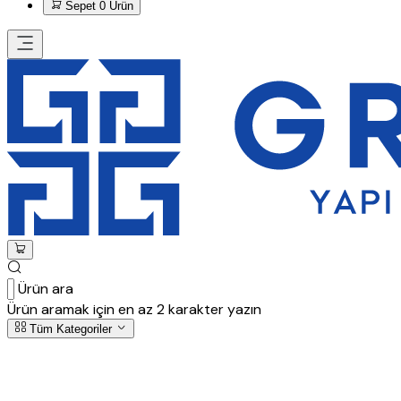
Sepet
0 Ürün
Ürün ara
Ürün aramak için en az 2 karakter yazın
Tüm Kategoriler