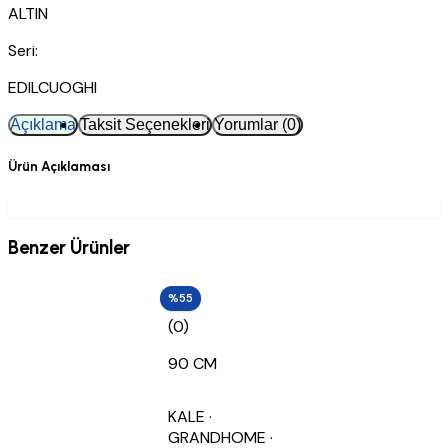
ALTIN
Seri:
EDILCUOGHI
Açıklama
Taksit Seçenekleri
Yorumlar (0)
Ürün Açıklaması
Benzer Ürünler
%55
(0)
90 CM
KALE
·
GRANDHOME
·