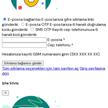
E-posta bağlantısı
E-postanıza şifre sıfırlama linki
gönderilir.
E-posta OTP
E-postanıza 6 haneli doğrulama
kodu gönderilir.
SMS OTP
Kayıtlı cep telefonunuza 6
haneli kod gönderilir.
E-posta *
Cep telefonu *
Hesabınıza kayıtlı GSM numarasını girin (5XX XXX XX XX).
Sıfırlama bağlantısı gönder
Tüm sıfırlama seçenekleri için tam sayfayı aç
Giriş sayfasına
dön
Şifre Sıfırla