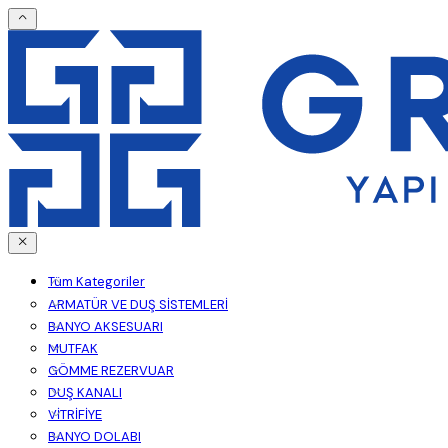
Tüm Kategoriler
ARMATÜR VE DUŞ SİSTEMLERİ
BANYO AKSESUARI
MUTFAK
GÖMME REZERVUAR
DUŞ KANALI
VİTRİFİYE
BANYO DOLABI