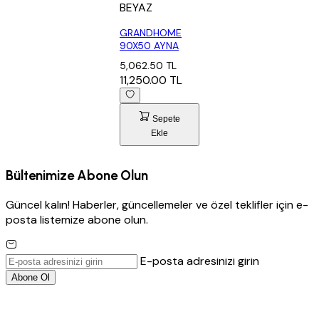
BEYAZ
GRANDHOME
90X50 AYNA
5,062.50 TL
11,250.00 TL
Sepete
Ekle
Bültenimize Abone Olun
Güncel kalın! Haberler, güncellemeler ve özel teklifler için e-
posta listemize abone olun.
E-posta adresinizi girin
Abone Ol