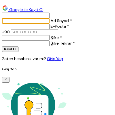
Google ile Kayıt Ol
Ad Soyad *
E-Posta *
+90
Şifre *
Şifre Tekrar *
Kayıt Ol
Zaten hesabınız var mı?
Giriş Yap
Giriş Yap