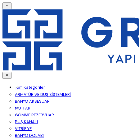
Tüm Kategoriler
ARMATÜR VE DUŞ SİSTEMLERİ
BANYO AKSESUARI
MUTFAK
GÖMME REZERVUAR
DUŞ KANALI
VİTRİFİYE
BANYO DOLABI