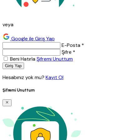
veya
Google ile Giriş Yap
E-Posta *
Şifre *
Beni Hatırla
Şifremi Unuttum
Giriş Yap
Hesabınız yok mu?
Kayıt Ol
Şifremi Unuttum