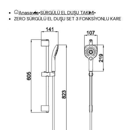
Anasayfa
•
SÜRGÜLÜ EL DUŞU TAKIMI
•
ZERO SÜRGÜLÜ EL DUŞU SET 3 FONKSİYONLU KARE