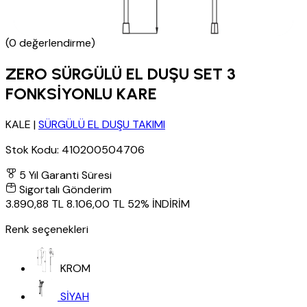
(0 değerlendirme)
ZERO SÜRGÜLÜ EL DUŞU SET 3
FONKSİYONLU KARE
KALE
|
SÜRGÜLÜ EL DUŞU TAKIMI
Stok Kodu:
410200504706
5 Yıl Garanti Süresi
Sigortalı Gönderim
3.890,88 TL
8.106,00 TL
52% İNDİRİM
Renk seçenekleri
KROM
SİYAH