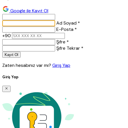
Google ile Kayıt Ol
Ad Soyad *
E-Posta *
+90
Şifre *
Şifre Tekrar *
Kayıt Ol
Zaten hesabınız var mı?
Giriş Yap
Giriş Yap