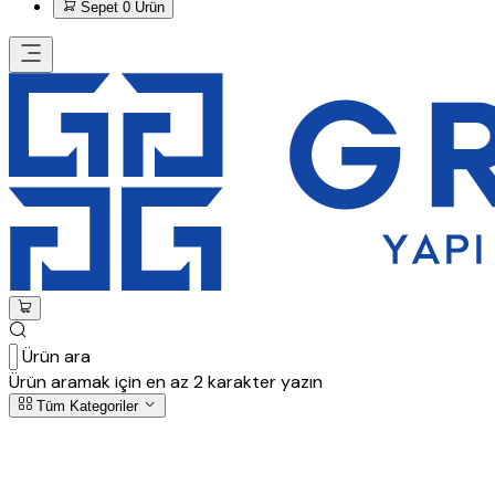
Sepet
0 Ürün
Ürün ara
Ürün aramak için en az 2 karakter yazın
Tüm Kategoriler