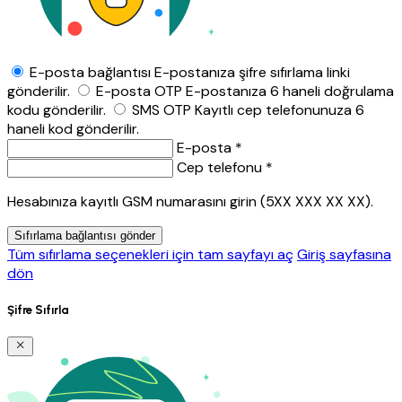
E-posta bağlantısı
E-postanıza şifre sıfırlama linki
gönderilir.
E-posta OTP
E-postanıza 6 haneli doğrulama
kodu gönderilir.
SMS OTP
Kayıtlı cep telefonunuza 6
haneli kod gönderilir.
E-posta *
Cep telefonu *
Hesabınıza kayıtlı GSM numarasını girin (5XX XXX XX XX).
Sıfırlama bağlantısı gönder
Tüm sıfırlama seçenekleri için tam sayfayı aç
Giriş sayfasına
dön
Şifre Sıfırla