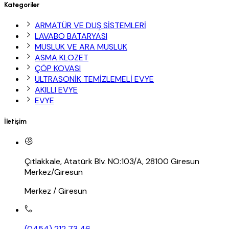
Kategoriler
ARMATÜR VE DUŞ SİSTEMLERİ
LAVABO BATARYASI
MUSLUK VE ARA MUSLUK
ASMA KLOZET
ÇÖP KOVASI
ULTRASONİK TEMİZLEMELİ EVYE
AKILLI EVYE
EVYE
İletişim
Çıtlakkale, Atatürk Blv. NO:103/A, 28100 Giresun
Merkez/Giresun
Merkez / Giresun
(0454) 212 73 46