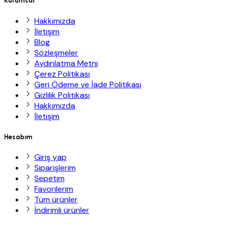
Kurumsal
Hakkımızda
İletişim
Blog
Sözleşmeler
Aydınlatma Metni
Çerez Politikası
Geri Ödeme ve İade Politikası
Gizlilik Politikası
Hakkımızda
İletişim
Hesabım
Giriş yap
Siparişlerim
Sepetim
Favorilerim
Tüm ürünler
İndirimli ürünler