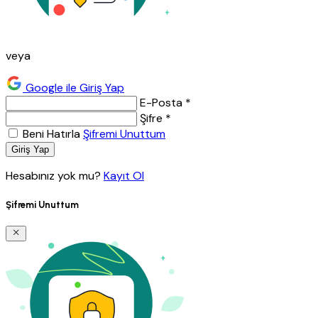
veya
Google ile Giriş Yap
E-Posta *
Şifre *
Beni Hatırla
Şifremi Unuttum
Giriş Yap
Hesabınız yok mu?
Kayıt Ol
Şifremi Unuttum