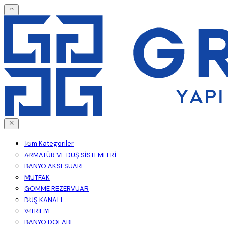
Tüm Kategoriler
ARMATÜR VE DUŞ SİSTEMLERİ
BANYO AKSESUARI
MUTFAK
GÖMME REZERVUAR
DUŞ KANALI
VİTRİFİYE
BANYO DOLABI