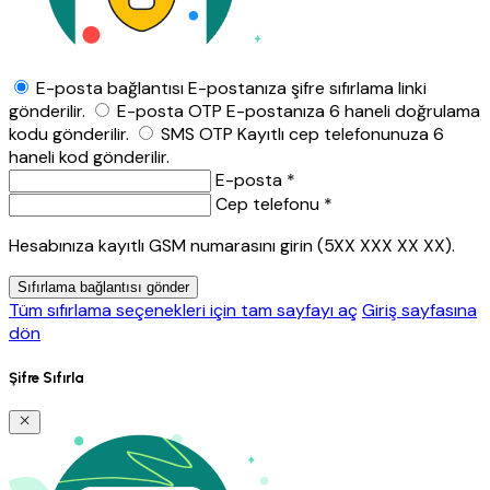
E-posta bağlantısı
E-postanıza şifre sıfırlama linki
gönderilir.
E-posta OTP
E-postanıza 6 haneli doğrulama
kodu gönderilir.
SMS OTP
Kayıtlı cep telefonunuza 6
haneli kod gönderilir.
E-posta *
Cep telefonu *
Hesabınıza kayıtlı GSM numarasını girin (5XX XXX XX XX).
Sıfırlama bağlantısı gönder
Tüm sıfırlama seçenekleri için tam sayfayı aç
Giriş sayfasına
dön
Şifre Sıfırla