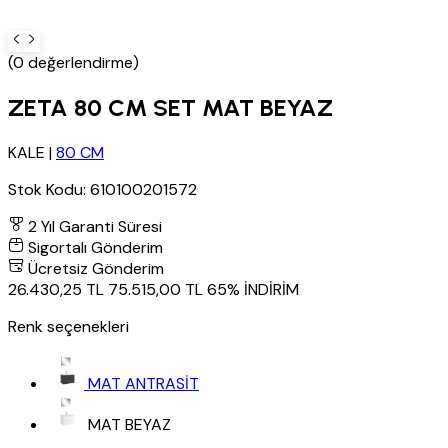
(0 değerlendirme)
ZETA 80 CM SET MAT BEYAZ
KALE
|
80 CM
Stok Kodu:
610100201572
2 Yıl Garanti Süresi
Sigortalı Gönderim
Ücretsiz Gönderim
26.430,25 TL
75.515,00 TL
65% İNDİRİM
Renk seçenekleri
MAT ANTRASİT
MAT BEYAZ