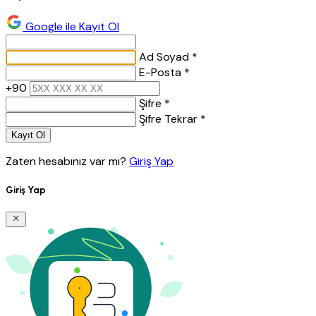
Google ile Kayıt Ol
Ad Soyad *
E-Posta *
+90
Şifre *
Şifre Tekrar *
Kayıt Ol
Zaten hesabınız var mı?
Giriş Yap
Giriş Yap