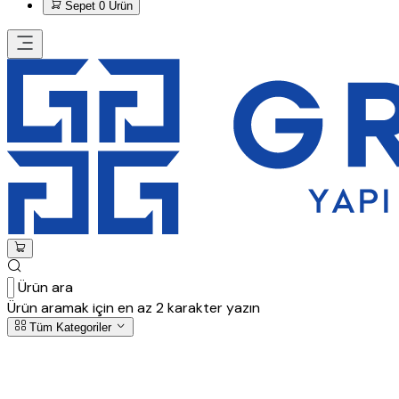
Sepet
0 Ürün
Ürün ara
Ürün aramak için en az 2 karakter yazın
Tüm Kategoriler