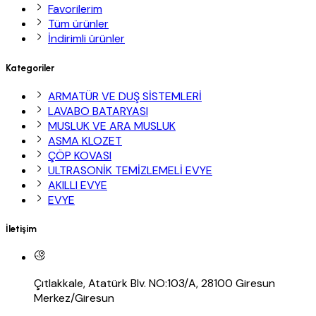
Favorilerim
Tüm ürünler
İndirimli ürünler
Kategoriler
ARMATÜR VE DUŞ SİSTEMLERİ
LAVABO BATARYASI
MUSLUK VE ARA MUSLUK
ASMA KLOZET
ÇÖP KOVASI
ULTRASONİK TEMİZLEMELİ EVYE
AKILLI EVYE
EVYE
İletişim
Çıtlakkale, Atatürk Blv. NO:103/A, 28100 Giresun
Merkez/Giresun