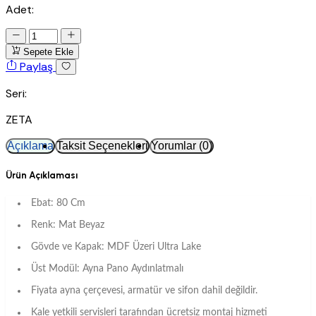
Adet:
Sepete Ekle
Paylaş
Seri:
ZETA
Açıklama
Taksit Seçenekleri
Yorumlar (0)
Ürün Açıklaması
Ebat: 80 Cm
Renk: Mat Beyaz
Gövde ve Kapak: MDF Üzeri Ultra Lake
Üst Modül: Ayna Pano Aydınlatmalı
Fiyata ayna çerçevesi, armatür ve sifon dahil değildir.
Kale yetkili servisleri tarafından ücretsiz montaj hizmeti