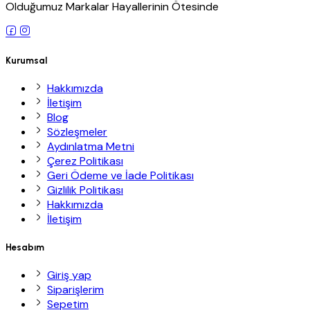
Olduğumuz Markalar Hayallerinin Ötesinde
Kurumsal
Hakkımızda
İletişim
Blog
Sözleşmeler
Aydınlatma Metni
Çerez Politikası
Geri Ödeme ve İade Politikası
Gizlilik Politikası
Hakkımızda
İletişim
Hesabım
Giriş yap
Siparişlerim
Sepetim