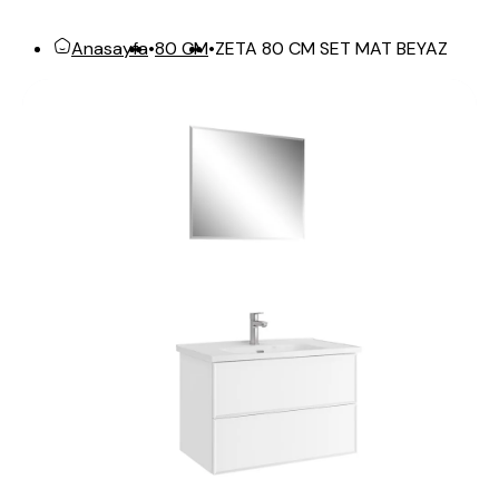
ZETA 80 CM SET MAT BEYAZ
Anasayfa
•
80 CM
•