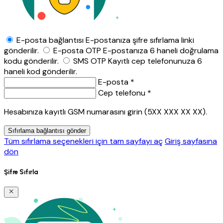
E-posta bağlantısı
E-postanıza şifre sıfırlama linki
gönderilir.
E-posta OTP
E-postanıza 6 haneli doğrulama
kodu gönderilir.
SMS OTP
Kayıtlı cep telefonunuza 6
haneli kod gönderilir.
E-posta *
Cep telefonu *
Hesabınıza kayıtlı GSM numarasını girin (5XX XXX XX XX).
Sıfırlama bağlantısı gönder
Tüm sıfırlama seçenekleri için tam sayfayı aç
Giriş sayfasına
dön
Şifre Sıfırla