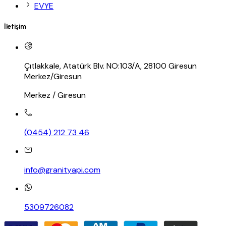
EVYE
İletişim
Çıtlakkale, Atatürk Blv. NO:103/A, 28100 Giresun
Merkez/Giresun
Merkez / Giresun
(0454) 212 73 46
info@granityapi.com
5309726082