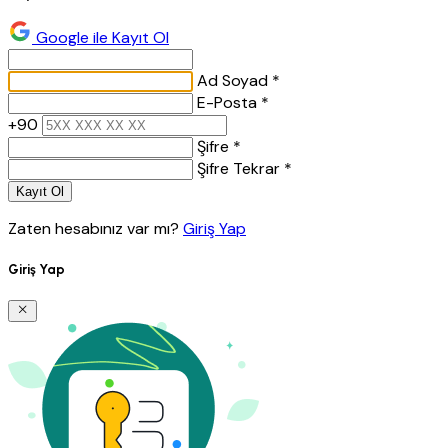
Google ile Kayıt Ol
Ad Soyad *
E-Posta *
+90
Şifre *
Şifre Tekrar *
Kayıt Ol
Zaten hesabınız var mı?
Giriş Yap
Giriş Yap