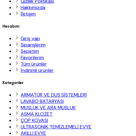
Gizlilik Politikası
Hakkımızda
İletişim
Hesabım
Giriş yap
Siparişlerim
Sepetim
Favorilerim
Tüm ürünler
İndirimli ürünler
Kategoriler
ARMATÜR VE DUŞ SİSTEMLERİ
LAVABO BATARYASI
MUSLUK VE ARA MUSLUK
ASMA KLOZET
ÇÖP KOVASI
ULTRASONİK TEMİZLEMELİ EVYE
AKILLI EVYE