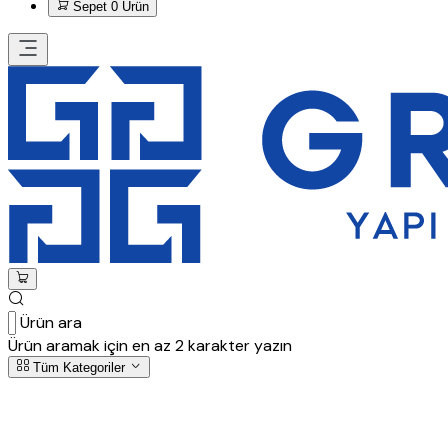
Sepet
0 Ürün
Ürün ara
Ürün aramak için en az 2 karakter yazın
Tüm Kategoriler