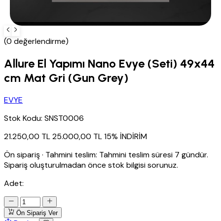
(0 değerlendirme)
Allure El Yapımı Nano Evye (Seti) 49x44
cm Mat Gri (Gun Grey)
EVYE
Stok Kodu:
SNST0006
21.250,00 TL
25.000,00 TL
15% İNDİRİM
Ön sipariş
·
Tahmini teslim:
Tahmini teslim süresi 7 gündür.
Sipariş oluşturulmadan önce stok bilgisi sorunuz.
Adet:
Ön Sipariş Ver