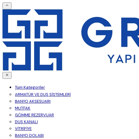
Tüm Kategoriler
ARMATÜR VE DUŞ SİSTEMLERİ
BANYO AKSESUARI
MUTFAK
GÖMME REZERVUAR
DUŞ KANALI
VİTRİFİYE
BANYO DOLABI