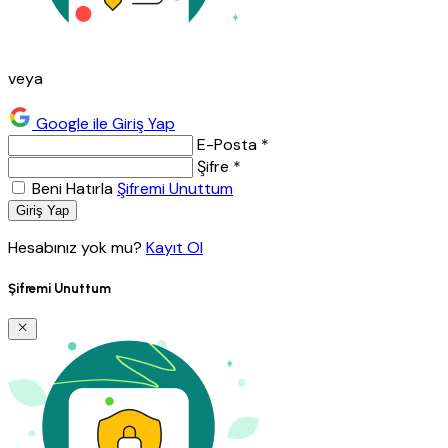
veya
Google ile Giriş Yap
E-Posta *
Şifre *
Beni Hatırla
Şifremi Unuttum
Giriş Yap
Hesabınız yok mu?
Kayıt Ol
Şifremi Unuttum