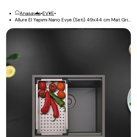
Anasayfa
•
EVYE
•
Allure El Yapımı Nano Evye (Seti) 49x44 cm Mat Gri...