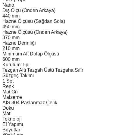
Nano
Dış Ölçü (Önden Arkaya)
440 mm
Hazne Ölçüsü (Sağdan Sola)
450 mm
Hazne Ölçüsü (Önden Arkaya)
370 mm
Hazne Derinliği
210 mm
Minimum Alt Dolap Ölçüsü
600 mm
Kurulum Tipi
Tezgah Altı
Tezgah Üstü
Tezgaha Sıfır
Süzgeç Takımı
1 Set
Renk
Mat Gri
Malzeme
AIS 304 Paslanmaz Çelik
Doku
Mat
Teknoloji
El Yapımı
Boyutlar