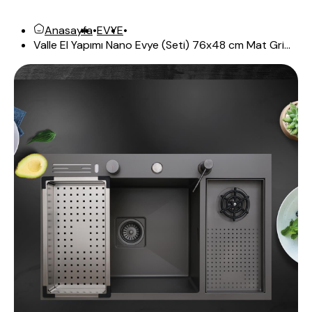
Anasayfa
•
EVYE
•
Valle El Yapımı Nano Evye (Seti) 76x48 cm Mat Gri...