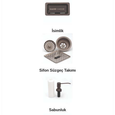
İsimlik
Sifon Süzgeç Takımı
Sabunluk