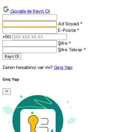
Google ile Kayıt Ol
Ad Soyad *
E-Posta *
+90
Şifre *
Şifre Tekrar *
Kayıt Ol
Zaten hesabınız var mı?
Giriş Yap
Giriş Yap