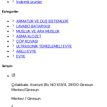
İndirimli ürünler
Kategoriler
ARMATÜR VE DUŞ SİSTEMLERİ
LAVABO BATARYASI
MUSLUK VE ARA MUSLUK
ASMA KLOZET
ÇÖP KOVASI
ULTRASONİK TEMİZLEMELİ EVYE
AKILLI EVYE
EVYE
İletişim
Çıtlakkale, Atatürk Blv. NO:103/A, 28100 Giresun
Merkez/Giresun
Merkez / Giresun