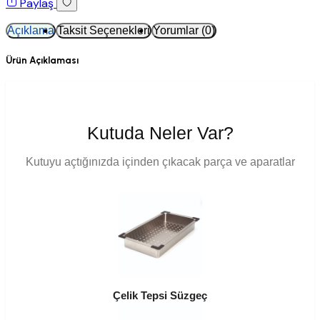
Paylaş
Açıklama
Taksit Seçenekleri
Yorumlar (0)
Ürün Açıklaması
Kutuda Neler Var?
Kutuyu açtığınızda içinden çıkacak parça ve aparatlar
Çelik Tepsi Süzgeç