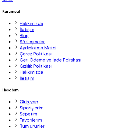
Kurumsal
Hakkımızda
İletişim
Blog
Sözleşmeler
Aydınlatma Metni
Çerez Politikası
Geri Ödeme ve İade Politikası
Gizlilik Politikası
Hakkımızda
İletişim
Hesabım
Giriş yap
Siparişlerim
Sepetim
Favorilerim
Tüm ürünler