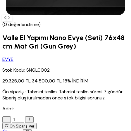
(0 değerlendirme)
Valle El Yapımı Nano Evye (Seti) 76x48
cm Mat Gri (Gun Grey)
EVYE
Stok Kodu:
SNGL0002
29.325,00 TL
34.500,00 TL
15% İNDİRİM
Ön sipariş
·
Tahmini teslim:
Tahmini teslim süresi 7 gündür.
Sipariş oluşturulmadan önce stok bilgisi sorunuz.
Adet:
Ön Sipariş Ver