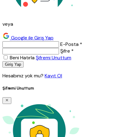
veya
Google ile Giriş Yap
E-Posta *
Şifre *
Beni Hatırla
Şifremi Unuttum
Giriş Yap
Hesabınız yok mu?
Kayıt Ol
Şifremi Unuttum