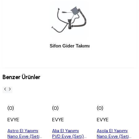
Sifon Gider Takımı
Benzer Ürünler
(0)
(0)
(0)
EVYE
EVYE
EVYE
Astro El Yapımı
Alia El Yapımı
Asola El Yapımı
Nano Evye (Seti)
PVD Evye (Seti)
Nano Evye (Seti)