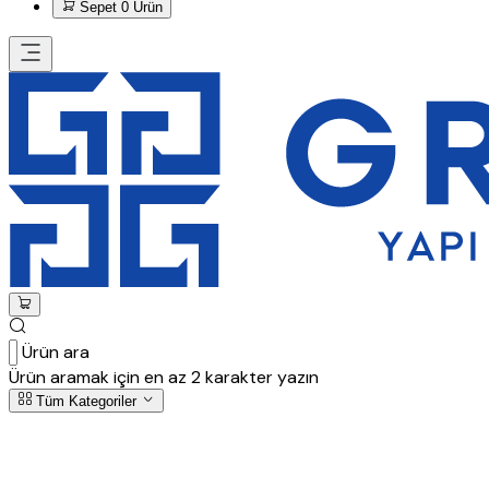
Sepet
0 Ürün
Ürün ara
Ürün aramak için en az 2 karakter yazın
Tüm Kategoriler