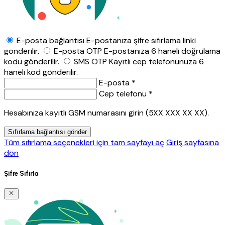
E-posta bağlantısı
E-postanıza şifre sıfırlama linki
gönderilir.
E-posta OTP
E-postanıza 6 haneli doğrulama
kodu gönderilir.
SMS OTP
Kayıtlı cep telefonunuza 6
haneli kod gönderilir.
E-posta *
Cep telefonu *
Hesabınıza kayıtlı GSM numarasını girin (5XX XXX XX XX).
Sıfırlama bağlantısı gönder
Tüm sıfırlama seçenekleri için tam sayfayı aç
Giriş sayfasına
dön
Şifre Sıfırla