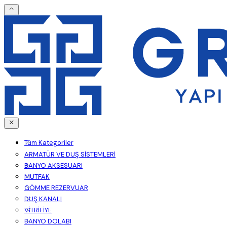
Tüm Kategoriler
ARMATÜR VE DUŞ SİSTEMLERİ
BANYO AKSESUARI
MUTFAK
GÖMME REZERVUAR
DUŞ KANALI
VİTRİFİYE
BANYO DOLABI