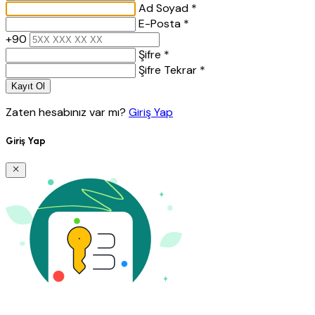
Ad Soyad *
E-Posta *
+90
Şifre *
Şifre Tekrar *
Kayıt Ol
Zaten hesabınız var mı?
Giriş Yap
Giriş Yap