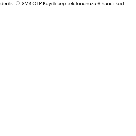
rilir.
SMS OTP
Kayıtlı cep telefonunuza 6 haneli kod