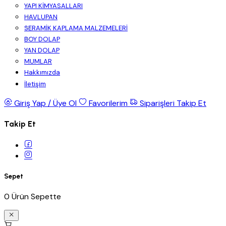
YAPI KİMYASALLARI
HAVLUPAN
SERAMİK KAPLAMA MALZEMELERİ
BOY DOLAP
YAN DOLAP
MUMLAR
Hakkımızda
İletişim
Giriş Yap / Üye Ol
Favorilerim
Siparişleri Takip Et
Takip Et
Sepet
0 Ürün Sepette