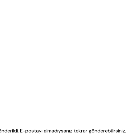
nderildi. E-postayı almadıysanız tekrar gönderebilirsiniz.