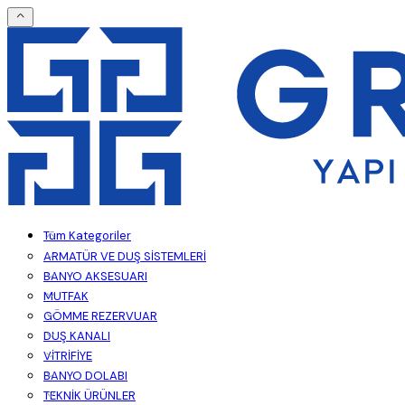
Tüm Kategoriler
ARMATÜR VE DUŞ SİSTEMLERİ
BANYO AKSESUARI
MUTFAK
GÖMME REZERVUAR
DUŞ KANALI
VİTRİFİYE
BANYO DOLABI
TEKNİK ÜRÜNLER