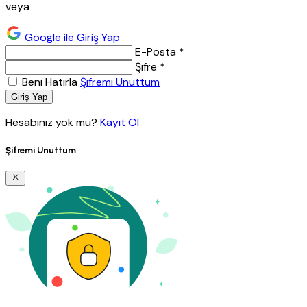
veya
Google ile Giriş Yap
E-Posta *
Şifre *
Beni Hatırla
Şifremi Unuttum
Giriş Yap
Hesabınız yok mu?
Kayıt Ol
Şifremi Unuttum