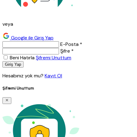
veya
Google ile Giriş Yap
E-Posta *
Şifre *
Beni Hatırla
Şifremi Unuttum
Giriş Yap
Hesabınız yok mu?
Kayıt Ol
Şifremi Unuttum