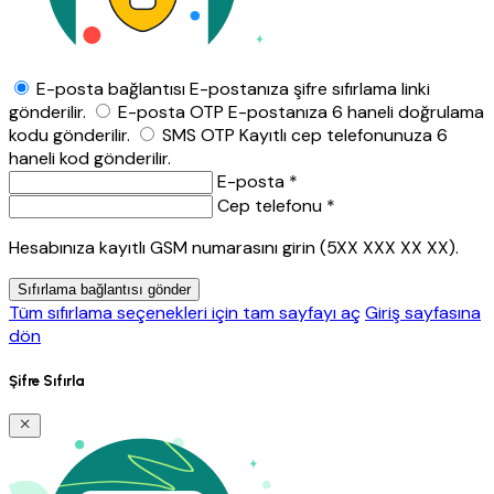
E-posta bağlantısı
E-postanıza şifre sıfırlama linki
gönderilir.
E-posta OTP
E-postanıza 6 haneli doğrulama
kodu gönderilir.
SMS OTP
Kayıtlı cep telefonunuza 6
haneli kod gönderilir.
E-posta *
Cep telefonu *
Hesabınıza kayıtlı GSM numarasını girin (5XX XXX XX XX).
Sıfırlama bağlantısı gönder
Tüm sıfırlama seçenekleri için tam sayfayı aç
Giriş sayfasına
dön
Şifre Sıfırla