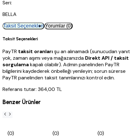
Seri:
BELLA
Taksit Seçenekleri
Yorumlar (0)
Taksit Seçenekleri
PayTR
taksit oranları
şu an alınamadı (sunucudan yanıt
yok, zaman aşımı veya mağazanızda
Direkt API / taksit
sorgulama
kapalı olabilir). Admin panelinden PayTR
bilgilerini kaydederek önbelleği yenileyin; sorun sürerse
PayTR panelinden taksit tanımlarınızı kontrol edin.
Referans tutar: 364,00 TL
Benzer Ürünler
(0)
(0)
(0)