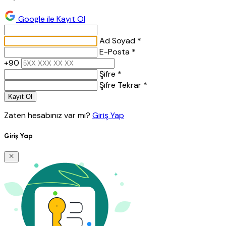
Google ile Kayıt Ol
Ad Soyad *
E-Posta *
+90
Şifre *
Şifre Tekrar *
Kayıt Ol
Zaten hesabınız var mı?
Giriş Yap
Giriş Yap