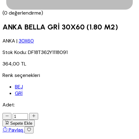
(0 değerlendirme)
ANKA BELLA GRİ 30X60 (1.80 M2)
ANKA
|
30X60
Stok Kodu:
DF18T362Y1118091
364,00 TL
Renk seçenekleri
BEJ
GRİ
Adet:
Sepete Ekle
Paylaş