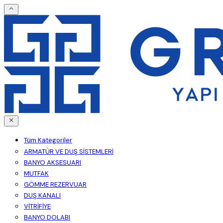
Tüm Kategoriler
ARMATÜR VE DUŞ SİSTEMLERİ
BANYO AKSESUARI
MUTFAK
GÖMME REZERVUAR
DUŞ KANALI
VİTRİFİYE
BANYO DOLABI