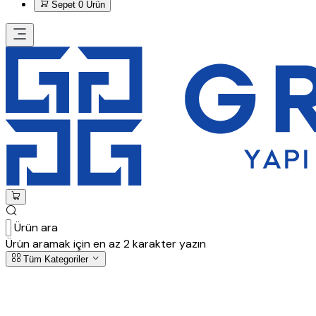
Sepet
0 Ürün
Ürün ara
Ürün aramak için en az 2 karakter yazın
Tüm Kategoriler