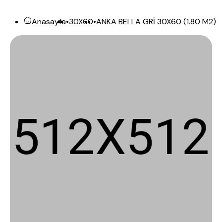
ANKA BELLA GRİ 30X60 (1.80 M2)
Anasayfa
•
30X60
•