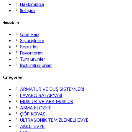
Hakkımızda
İletişim
Hesabım
Giriş yap
Siparişlerim
Sepetim
Favorilerim
Tüm ürünler
İndirimli ürünler
Kategoriler
ARMATÜR VE DUŞ SİSTEMLERİ
LAVABO BATARYASI
MUSLUK VE ARA MUSLUK
ASMA KLOZET
ÇÖP KOVASI
ULTRASONİK TEMİZLEMELİ EVYE
AKILLI EVYE