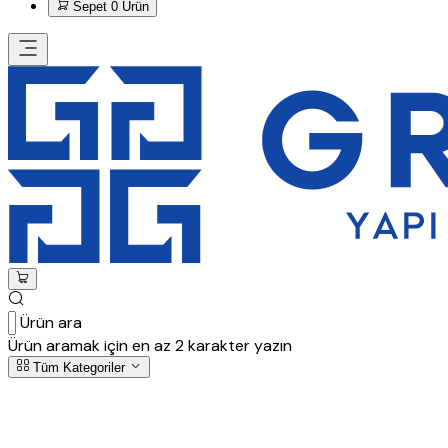
Sepet
0 Ürün
Ürün ara
Ürün aramak için en az 2 karakter yazın
Tüm Kategoriler