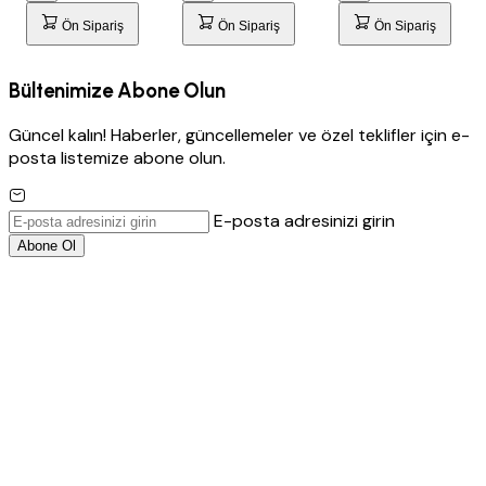
Ön Sipariş
Ön Sipariş
Ön Sipariş
Bültenimize Abone Olun
Güncel kalın! Haberler, güncellemeler ve özel teklifler için e-
posta listemize abone olun.
E-posta adresinizi girin
Abone Ol