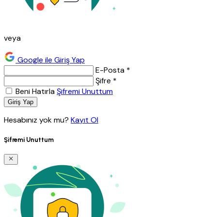
veya
Google ile Giriş Yap
E-Posta *
Şifre *
Beni Hatırla
Şifremi Unuttum
Giriş Yap
Hesabınız yok mu?
Kayıt Ol
Şifremi Unuttum