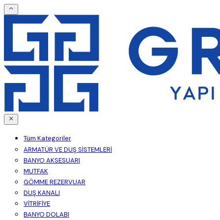
Tüm Kategoriler
ARMATÜR VE DUŞ SİSTEMLERİ
BANYO AKSESUARI
MUTFAK
GÖMME REZERVUAR
DUŞ KANALI
VİTRİFİYE
BANYO DOLABI