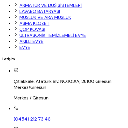
ARMATÜR VE DUŞ SİSTEMLERİ
LAVABO BATARYASI
MUSLUK VE ARA MUSLUK
ASMA KLOZET
ÇÖP KOVASI
ULTRASONİK TEMİZLEMELİ EVYE
AKILLI EVYE
EVYE
İletişim
Çıtlakkale, Atatürk Blv. NO:103/A, 28100 Giresun
Merkez/Giresun
Merkez / Giresun
(0454) 212 73 46