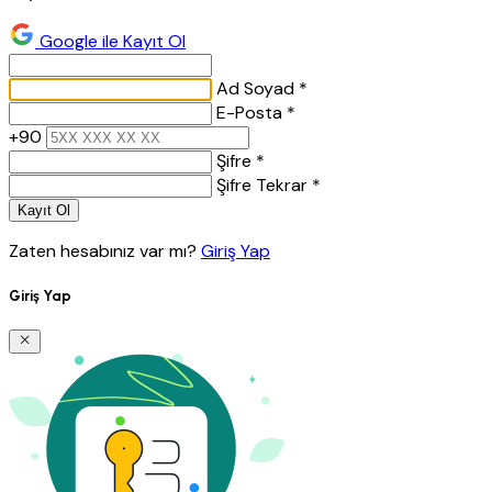
Google ile Kayıt Ol
Ad Soyad *
E-Posta *
+90
Şifre *
Şifre Tekrar *
Kayıt Ol
Zaten hesabınız var mı?
Giriş Yap
Giriş Yap