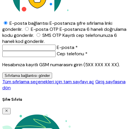
E-posta bağlantısı
E-postanıza şifre sıfırlama linki
gönderilir.
E-posta OTP
E-postanıza 6 haneli doğrulama
kodu gönderilir.
SMS OTP
Kayıtlı cep telefonunuza 6
haneli kod gönderilir.
E-posta *
Cep telefonu *
Hesabınıza kayıtlı GSM numarasını girin (5XX XXX XX XX).
Sıfırlama bağlantısı gönder
Tüm sıfırlama seçenekleri için tam sayfayı aç
Giriş sayfasına
dön
Şifre Sıfırla