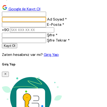
Google ile Kayıt Ol
Ad Soyad *
E-Posta *
+90
Şifre *
Şifre Tekrar *
Kayıt Ol
Zaten hesabınız var mı?
Giriş Yap
Giriş Yap