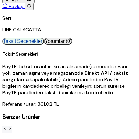
Paylaş
Seri:
LINE CALACATTA
Taksit Seçenekleri
Yorumlar (0)
Taksit Seçenekleri
PayTR
taksit oranları
şu an alınamadı (sunucudan yanıt
yok, zaman aşımı veya mağazanızda
Direkt API / taksit
sorgulama
kapalı olabilir). Admin panelinden PayTR
bilgilerini kaydederek önbelleği yenileyin; sorun sürerse
PayTR panelinden taksit tanımlarınızı kontrol edin.
Referans tutar: 361,02 TL
Benzer Ürünler