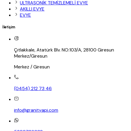
ULTRASONİK TEMİZLEMELİ EVYE
AKILLI EVYE
EVYE
İletişim
Çıtlakkale, Atatürk Blv. NO:103/A, 28100 Giresun
Merkez/Giresun
Merkez / Giresun
(0454) 212 73 46
info@granityapi.com