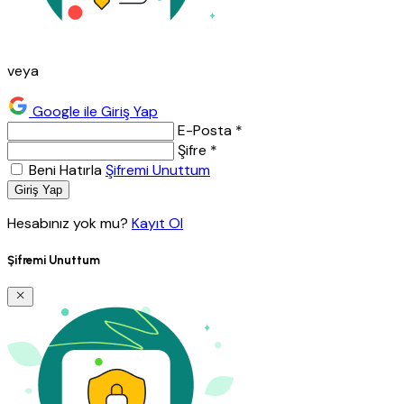
veya
Google ile Giriş Yap
E-Posta *
Şifre *
Beni Hatırla
Şifremi Unuttum
Giriş Yap
Hesabınız yok mu?
Kayıt Ol
Şifremi Unuttum