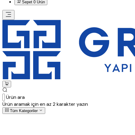
Sepet
0 Ürün
Ürün ara
Ürün aramak için en az 2 karakter yazın
Tüm Kategoriler