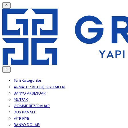
Tüm Kategoriler
ARMATÜR VE DUŞ SİSTEMLERİ
BANYO AKSESUARI
MUTFAK
GÖMME REZERVUAR
DUŞ KANALI
VİTRİFİYE
BANYO DOLABI