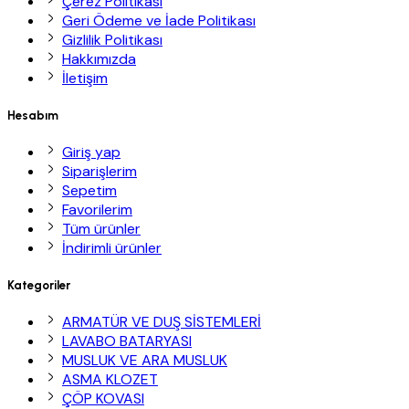
Çerez Politikası
Geri Ödeme ve İade Politikası
Gizlilik Politikası
Hakkımızda
İletişim
Hesabım
Giriş yap
Siparişlerim
Sepetim
Favorilerim
Tüm ürünler
İndirimli ürünler
Kategoriler
ARMATÜR VE DUŞ SİSTEMLERİ
LAVABO BATARYASI
MUSLUK VE ARA MUSLUK
ASMA KLOZET
ÇÖP KOVASI