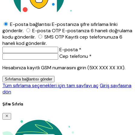
E-posta bağlantısı
E-postanıza şifre sıfırlama linki
gönderilir.
E-posta OTP
E-postanıza 6 haneli doğrulama
kodu gönderilir.
SMS OTP
Kayıtlı cep telefonunuza 6
haneli kod gönderilir.
E-posta *
Cep telefonu *
Hesabınıza kayıtlı GSM numarasını girin (5XX XXX XX XX).
Sıfırlama bağlantısı gönder
Tüm sıfırlama seçenekleri için tam sayfayı aç
Giriş sayfasına
dön
Şifre Sıfırla