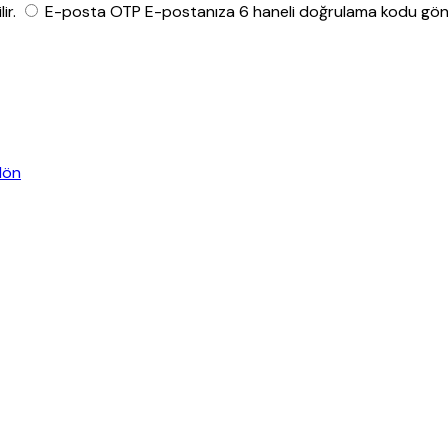
ir.
E-posta OTP
E-postanıza 6 haneli doğrulama kodu gönde
dön