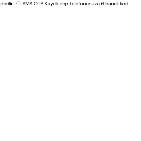
rilir.
SMS OTP
Kayıtlı cep telefonunuza 6 haneli kod