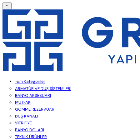
Tüm Kategoriler
ARMATÜR VE DUŞ SİSTEMLERİ
BANYO AKSESUARI
MUTFAK
GÖMME REZERVUAR
DUŞ KANALI
VİTRİFİYE
BANYO DOLABI
TEKNİK ÜRÜNLER