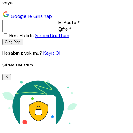
veya
Google ile Giriş Yap
E-Posta *
Şifre *
Beni Hatırla
Şifremi Unuttum
Giriş Yap
Hesabınız yok mu?
Kayıt Ol
Şifremi Unuttum