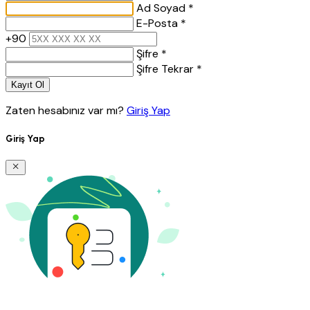
Ad Soyad *
E-Posta *
+90
Şifre *
Şifre Tekrar *
Kayıt Ol
Zaten hesabınız var mı?
Giriş Yap
Giriş Yap