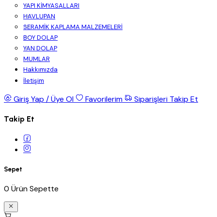
YAPI KİMYASALLARI
HAVLUPAN
SERAMİK KAPLAMA MALZEMELERİ
BOY DOLAP
YAN DOLAP
MUMLAR
Hakkımızda
İletişim
Giriş Yap / Üye Ol
Favorilerim
Siparişleri Takip Et
Takip Et
Sepet
0 Ürün Sepette