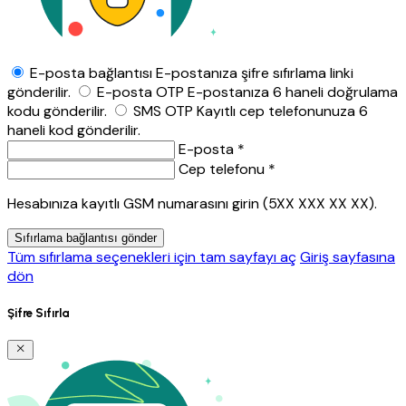
E-posta bağlantısı
E-postanıza şifre sıfırlama linki
gönderilir.
E-posta OTP
E-postanıza 6 haneli doğrulama
kodu gönderilir.
SMS OTP
Kayıtlı cep telefonunuza 6
haneli kod gönderilir.
E-posta *
Cep telefonu *
Hesabınıza kayıtlı GSM numarasını girin (5XX XXX XX XX).
Sıfırlama bağlantısı gönder
Tüm sıfırlama seçenekleri için tam sayfayı aç
Giriş sayfasına
dön
Şifre Sıfırla