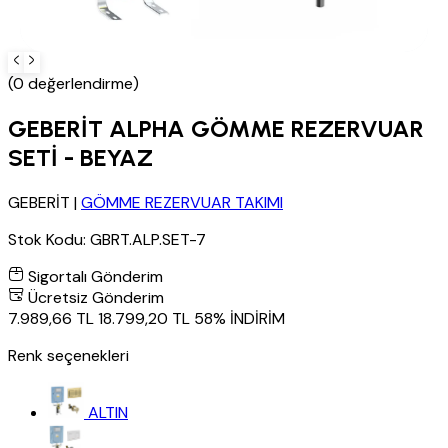
(0 değerlendirme)
GEBERİT ALPHA GÖMME REZERVUAR
SETİ - BEYAZ
GEBERİT
|
GÖMME REZERVUAR TAKIMI
Stok Kodu:
GBRT.ALP.SET-7
Sigortalı Gönderim
Ücretsiz Gönderim
7.989,66 TL
18.799,20 TL
58% İNDİRİM
Renk seçenekleri
ALTIN