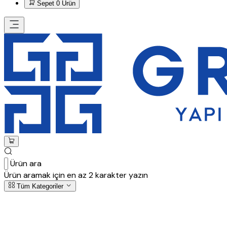
Sepet
0 Ürün
Ürün ara
Ürün aramak için en az 2 karakter yazın
Tüm Kategoriler