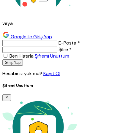
veya
Google ile Giriş Yap
E-Posta *
Şifre *
Beni Hatırla
Şifremi Unuttum
Giriş Yap
Hesabınız yok mu?
Kayıt Ol
Şifremi Unuttum