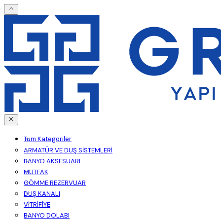
Tüm Kategoriler
ARMATÜR VE DUŞ SİSTEMLERİ
BANYO AKSESUARI
MUTFAK
GÖMME REZERVUAR
DUŞ KANALI
VİTRİFİYE
BANYO DOLABI