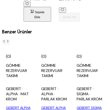
Sepete
Ekle
Stokta Yok
Benzer Ürünler
(0)
(0)
(0)
GÖMME
GÖMME
GÖMME
REZERVUAR
REZERVUAR
REZERVUAR
TAKIMI
TAKIMI
TAKIMI
GEBERİT
·
GEBERİT
·
GEBERİT
·
ALPHA
· MAT
ALPHA
·
SİGMA
·
KROM
PARLAK KROM
PARLAK KROM
GEBERİT ALPHA
GEBERİT ALPHA
GEBERİT SİGMA