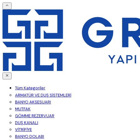
Tüm Kategoriler
ARMATÜR VE DUŞ SİSTEMLERİ
BANYO AKSESUARI
MUTFAK
GÖMME REZERVUAR
DUŞ KANALI
VİTRİFİYE
BANYO DOLABI