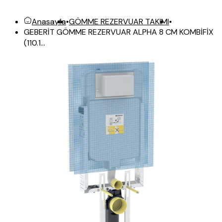
Anasayfa
•
GÖMME REZERVUAR TAKIMI
•
GEBERİT GÖMME REZERVUAR ALPHA 8 CM KOMBİFİX
(110.1...