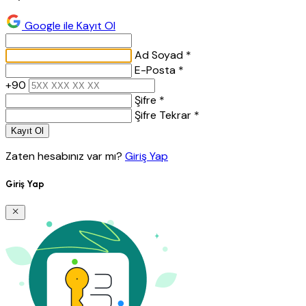
Google ile Kayıt Ol
Ad Soyad *
E-Posta *
+90
Şifre *
Şifre Tekrar *
Kayıt Ol
Zaten hesabınız var mı?
Giriş Yap
Giriş Yap