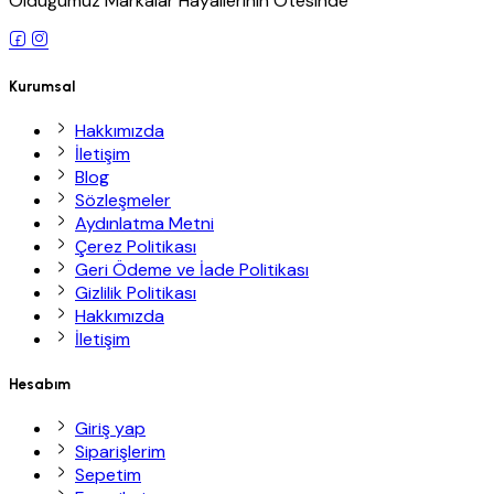
Olduğumuz Markalar Hayallerinin Ötesinde
Kurumsal
Hakkımızda
İletişim
Blog
Sözleşmeler
Aydınlatma Metni
Çerez Politikası
Geri Ödeme ve İade Politikası
Gizlilik Politikası
Hakkımızda
İletişim
Hesabım
Giriş yap
Siparişlerim
Sepetim