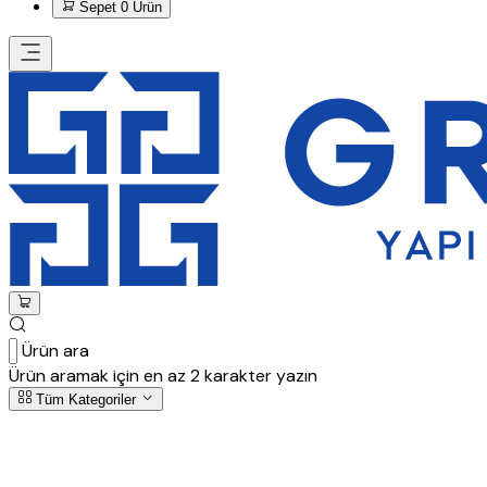
Sepet
0 Ürün
Ürün ara
Ürün aramak için en az 2 karakter yazın
Tüm Kategoriler