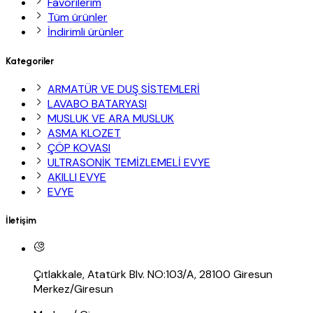
Favorilerim
Tüm ürünler
İndirimli ürünler
Kategoriler
ARMATÜR VE DUŞ SİSTEMLERİ
LAVABO BATARYASI
MUSLUK VE ARA MUSLUK
ASMA KLOZET
ÇÖP KOVASI
ULTRASONİK TEMİZLEMELİ EVYE
AKILLI EVYE
EVYE
İletişim
Çıtlakkale, Atatürk Blv. NO:103/A, 28100 Giresun
Merkez/Giresun