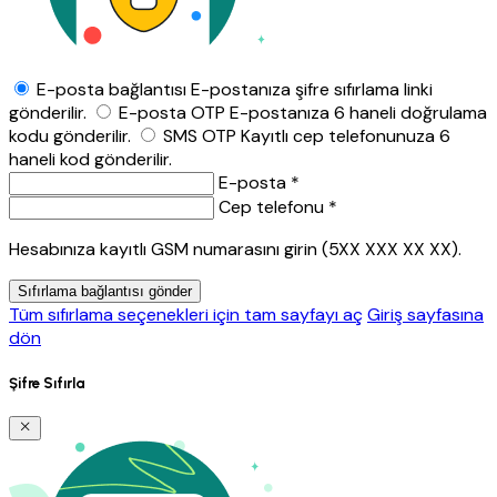
E-posta bağlantısı
E-postanıza şifre sıfırlama linki
gönderilir.
E-posta OTP
E-postanıza 6 haneli doğrulama
kodu gönderilir.
SMS OTP
Kayıtlı cep telefonunuza 6
haneli kod gönderilir.
E-posta *
Cep telefonu *
Hesabınıza kayıtlı GSM numarasını girin (5XX XXX XX XX).
Sıfırlama bağlantısı gönder
Tüm sıfırlama seçenekleri için tam sayfayı aç
Giriş sayfasına
dön
Şifre Sıfırla