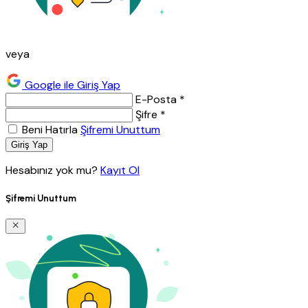
veya
Google ile Giriş Yap
E-Posta *
Şifre *
Beni Hatırla
Şifremi Unuttum
Giriş Yap
Hesabınız yok mu?
Kayıt Ol
Şifremi Unuttum