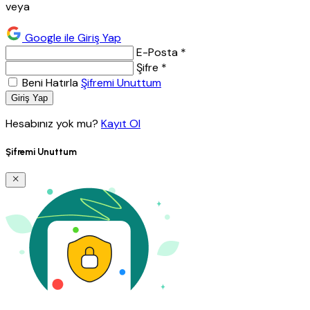
veya
Google ile Giriş Yap
E-Posta *
Şifre *
Beni Hatırla
Şifremi Unuttum
Giriş Yap
Hesabınız yok mu?
Kayıt Ol
Şifremi Unuttum