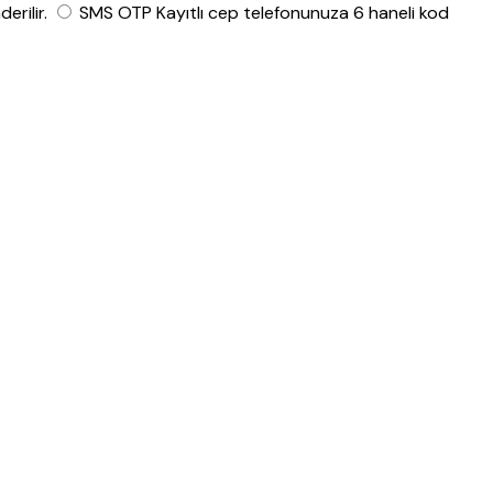
rilir.
SMS OTP
Kayıtlı cep telefonunuza 6 haneli kod