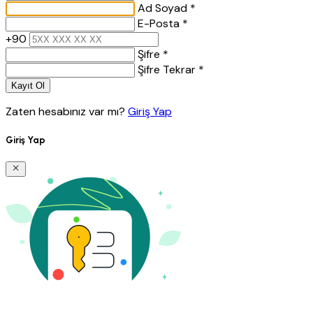
Ad Soyad *
E-Posta *
+90
Şifre *
Şifre Tekrar *
Kayıt Ol
Zaten hesabınız var mı?
Giriş Yap
Giriş Yap