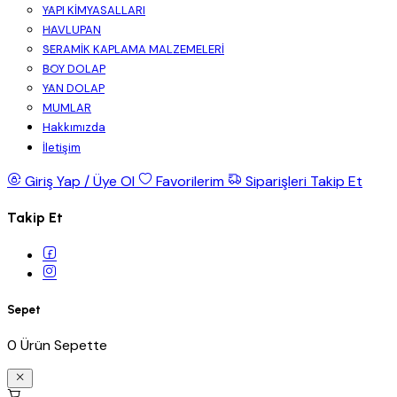
YAPI KİMYASALLARI
HAVLUPAN
SERAMİK KAPLAMA MALZEMELERİ
BOY DOLAP
YAN DOLAP
MUMLAR
Hakkımızda
İletişim
Giriş Yap / Üye Ol
Favorilerim
Siparişleri Takip Et
Takip Et
Sepet
0 Ürün Sepette