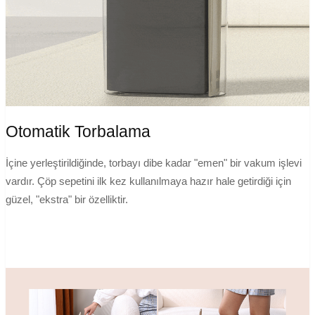
Otomatik Torbalama
İçine yerleştirildiğinde, torbayı dibe kadar "emen" bir vakum işlevi
vardır. Çöp sepetini ilk kez kullanılmaya hazır hale getirdiği için
güzel, "ekstra" bir özelliktir.