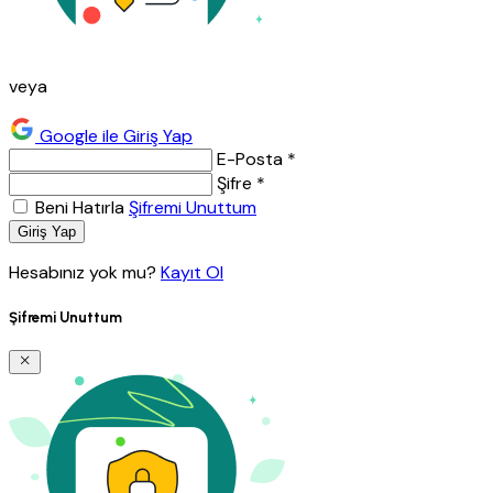
veya
Google ile Giriş Yap
E-Posta *
Şifre *
Beni Hatırla
Şifremi Unuttum
Giriş Yap
Hesabınız yok mu?
Kayıt Ol
Şifremi Unuttum