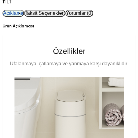
11 LT
Açıklama
Taksit Seçenekleri
Yorumlar (0)
Ürün Açıklaması
Özellikler
Ufalanmaya, çatlamaya ve yanmaya karşı dayanıklıdır.