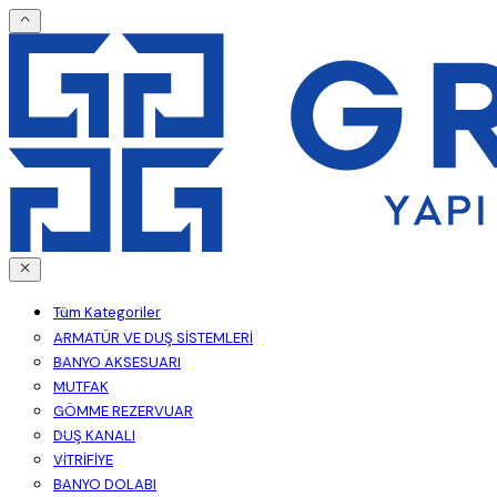
Tüm Kategoriler
ARMATÜR VE DUŞ SİSTEMLERİ
BANYO AKSESUARI
MUTFAK
GÖMME REZERVUAR
DUŞ KANALI
VİTRİFİYE
BANYO DOLABI