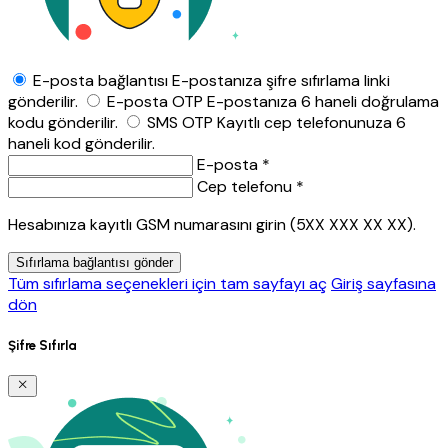
E-posta bağlantısı
E-postanıza şifre sıfırlama linki
gönderilir.
E-posta OTP
E-postanıza 6 haneli doğrulama
kodu gönderilir.
SMS OTP
Kayıtlı cep telefonunuza 6
haneli kod gönderilir.
E-posta *
Cep telefonu *
Hesabınıza kayıtlı GSM numarasını girin (5XX XXX XX XX).
Sıfırlama bağlantısı gönder
Tüm sıfırlama seçenekleri için tam sayfayı aç
Giriş sayfasına
dön
Şifre Sıfırla