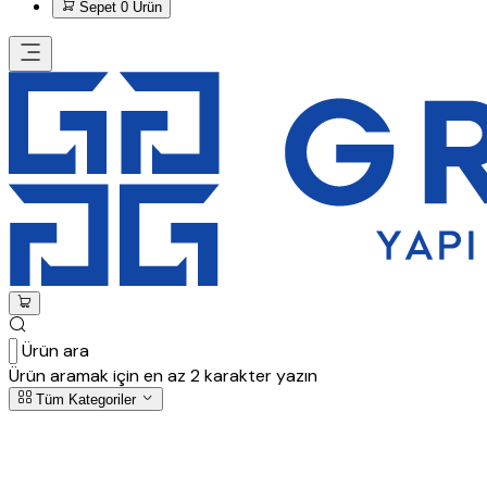
Sepet
0 Ürün
Ürün ara
Ürün aramak için en az 2 karakter yazın
Tüm Kategoriler