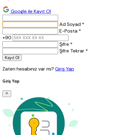
Google ile Kayıt Ol
Ad Soyad *
E-Posta *
+90
Şifre *
Şifre Tekrar *
Kayıt Ol
Zaten hesabınız var mı?
Giriş Yap
Giriş Yap