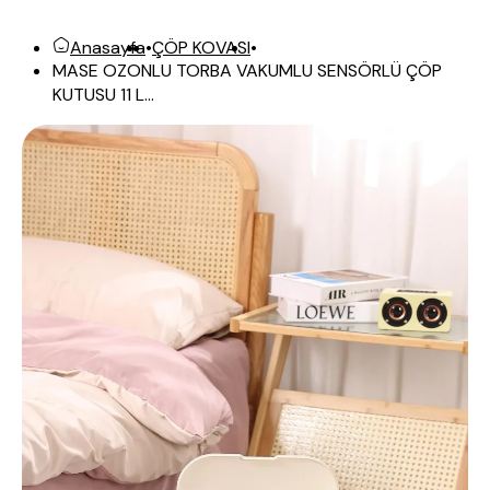
Anasayfa
•
ÇÖP KOVASI
•
MASE OZONLU TORBA VAKUMLU SENSÖRLÜ ÇÖP
KUTUSU 11 L...