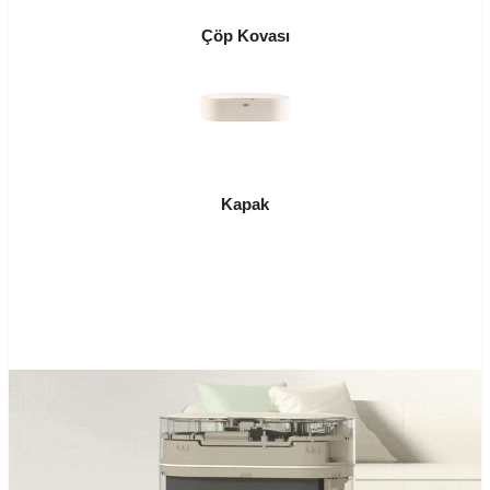
Çöp Kovası
Kapak